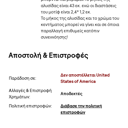
αλυσίδας είναι 43 εκ. ενώ οι διαστάσεις
του μοτίφ είναι 2,4* 1,2 εκ.
Το μήκος της αλυσίδας και το χρώμα του
κεντήματος μπορεί να γίνει και σε όποια
παραλλαγή επιθυμείς κατόπιν
συνεννόησης!
Αποστολή & Επιστροφές
Δεν αποστέλλεται United
Παράδοση σε:
States of America
Αλλαγές & Επιστροφή
Αποδεκτές
Χρημάτων:
Πολιτική επιστροφών:
Διάβασε την πολιτική
επιστροφών