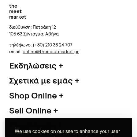
the
meet
market
διεύθυνση: Πετράκη 12
105 63 Σύνταγμα, Αθήνα
τηλέφωνο: (+30) 210 36 24 707
email:
online@themeetmarket.gr
Εκδηλώσεις
Σχετικά με εμάς
Shop Online
Sell Online
Υποστήριξη
We use cookies on our site to enhance your user