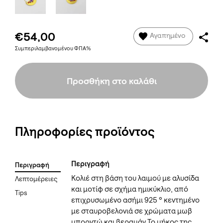
€54,00
Αγαπημένο
Συμπεριλαμβανομένου ΦΠΑ%
Προσθήκη στο καλάθι
Πληροφορίες προϊόντος
Περιγραφή
Περιγραφή
Κολιέ στη βάση του λαιμού με αλυσίδα
Λεπτομέρειες
και μοτίφ σε σχήμα ημικύκλιο, από
Tips
επιχρυσωμένο ασήμι 925 ° κεντημένο
με σταυροβελονιά σε χρώματα μωβ
μπορντώ και βεραμάν.Το μήκος της