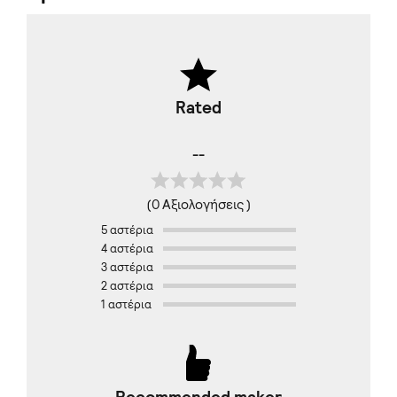
Rated
--
(0 Αξιολογήσεις )
5 αστέρια
4 αστέρια
3 αστέρια
2 αστέρια
1 αστέρια