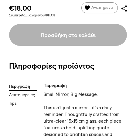
€18,00
Αγαπημένο
Συμπεριλαμβανομένου ΦΠΑ%
Προσθήκη στο καλάθι
Πληροφορίες προϊόντος
Περιγραφή
Περιγραφή
Small Mirror, Big Message.
Λεπτομέρειες
Tips
This isn’t just a mirror—it’s a daily
reminder. Thoughtfully crafted from
ultra-clear 15x15 cm glass, each piece
features a bold, uplifting quote
designed to brighten spaces and