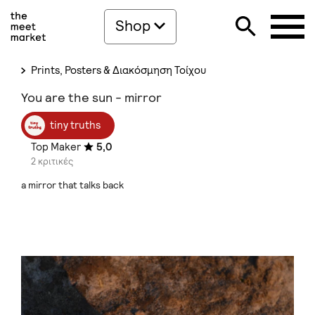
Shop
Prints, Posters & Διακόσμηση Τοίχου
You are the sun - mirror
tiny truths
Top Maker
5,0
2 κριτικές
a mirror that talks back