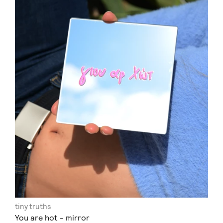
tiny truths
You are hot - mirror