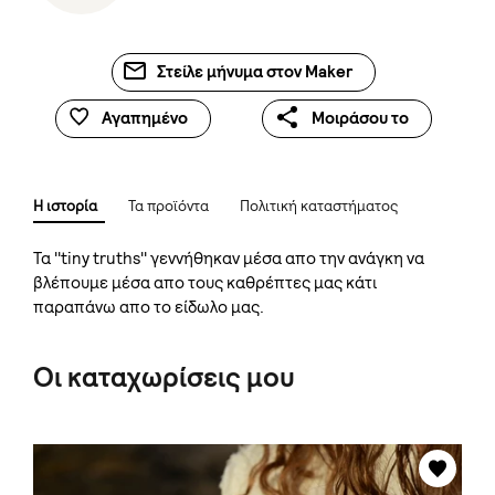
Στείλε μήνυμα στον Maker
Αγαπημένο
Μοιράσου το
Η ιστορία
Τα προϊόντα
Πολιτική καταστήματος
Τα ''tiny truths'' γεννήθηκαν μέσα απο την ανάγκη να
βλέπουμε μέσα απο τους καθρέπτες μας κάτι
παραπάνω απο το είδωλο μας.
Οι καταχωρίσεις μου