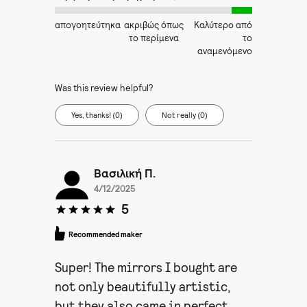
απογοητεύτηκα
ακριβώς όπως
Καλύτερο από
το περίμενα
το
αναμενόμενο
Was this review helpful?
Yes, thanks! (0)
Not really (0)
Βασιλική Π.
4/12/2025
5
Recommended maker
Super! The mirrors I bought are
not only beautifully artistic,
but they also came in perfect