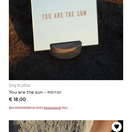
tiny truths
You are the sun - mirror
€ 18,00
Δεν αποστέλλεται στον
προορισμό
σας.