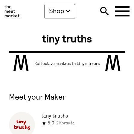
Shop
tiny truths
Reflective mantras in tiny mirrors
Meet your Maker
tiny truths
5,0
2 Κριτικές