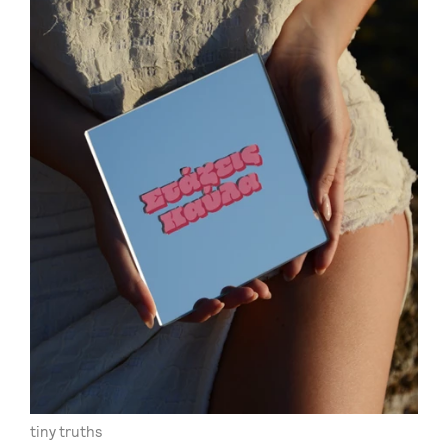
tiny truths