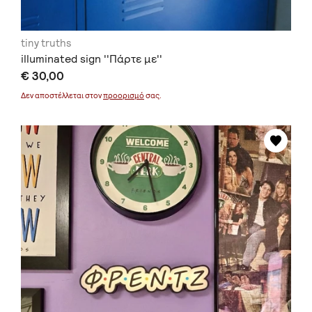
tiny truths
illuminated sign ''Πάρτε με''
€ 30,00
Δεν αποστέλλεται στον
προορισμό
σας.