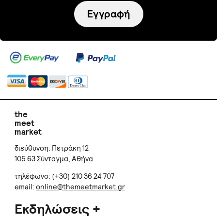
Εγγραφή
the
meet
market
διεύθυνση: Πετράκη 12
105 63 Σύνταγμα, Αθήνα
τηλέφωνο: (+30) 210 36 24 707
email:
online@themeetmarket.gr
Εκδηλώσεις