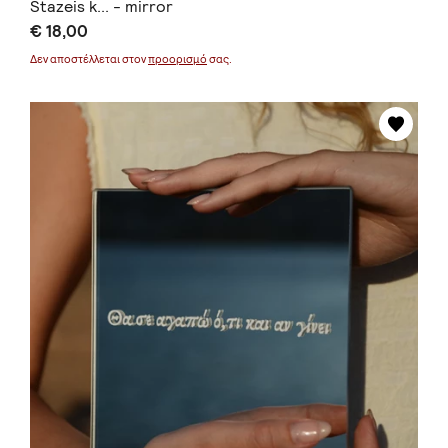
Stazeis k... - mirror
€ 18,00
Δεν αποστέλλεται στον
προορισμό
σας.