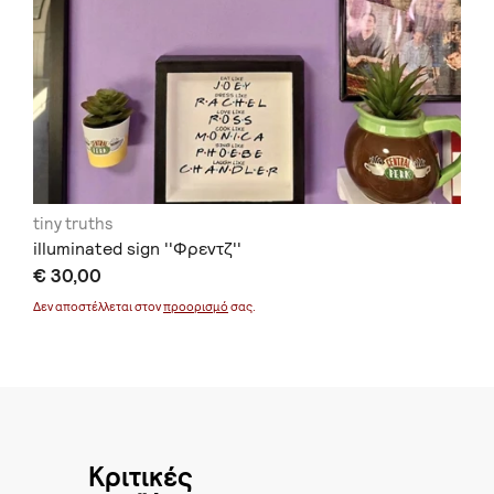
tiny truths
illuminated sign ''Φρεντζ''
€ 30,00
Δεν αποστέλλεται στον
προορισμό
σας.
Κριτικές