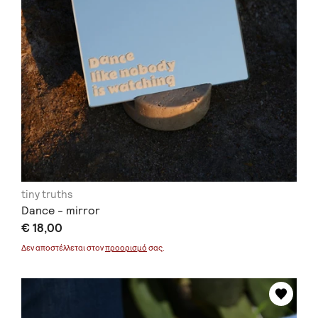
tiny truths
Dance - mirror
€ 18,00
Δεν αποστέλλεται στον
προορισμό
σας.