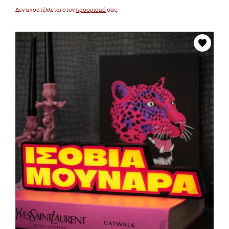
Δεν αποστέλλεται στον
προορισμό
σας.