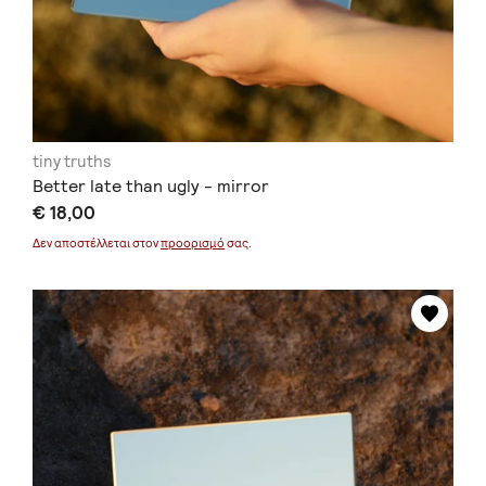
tiny truths
Better late than ugly - mirror
€ 18,00
Δεν αποστέλλεται στον
προορισμό
σας.