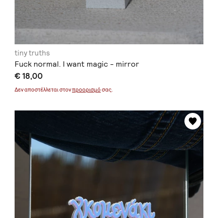
tiny truths
Fuck normal. I want magic - mirror
€ 18,00
Δεν αποστέλλεται στον
προορισμό
σας.