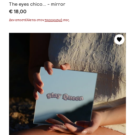
The eyes chico... - mirror
€ 18,00
Δεν αποστέλλεται στον
προορισμό
σας.