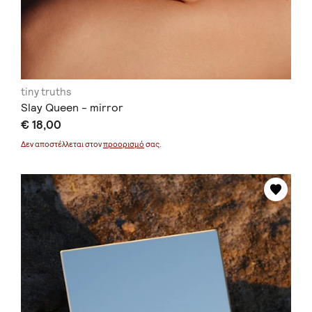
tiny truths
Slay Queen - mirror
€ 18,00
Δεν αποστέλλεται στον
προορισμό
σας.