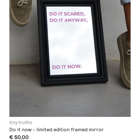
tiny truths
Do it now - limited edition framed mirror
€ 50,00