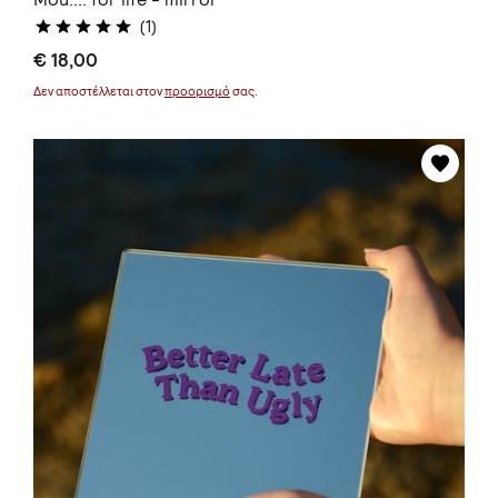
(1)
€ 18,00
Δεν αποστέλλεται στον
προορισμό
σας.