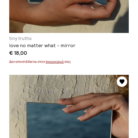
tiny truths
love no matter what - mirror
€ 18,00
Δεν αποστέλλεται στον
προορισμό
σας.