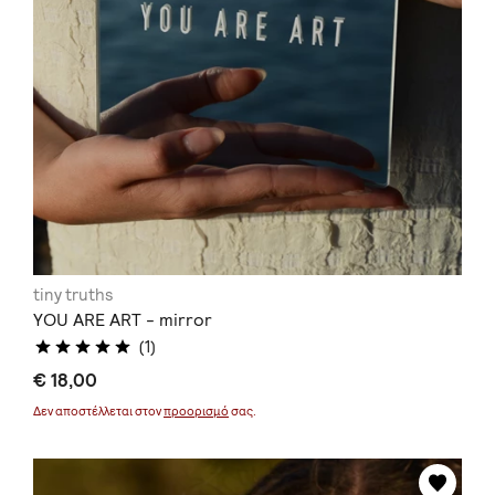
tiny truths
YOU ARE ART - mirror
(1)
€ 18,00
Δεν αποστέλλεται στον
προορισμό
σας.