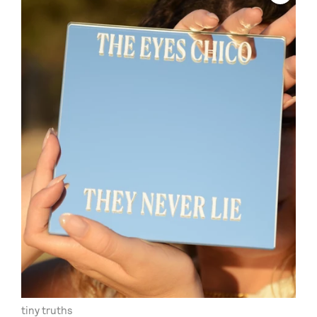
tiny truths