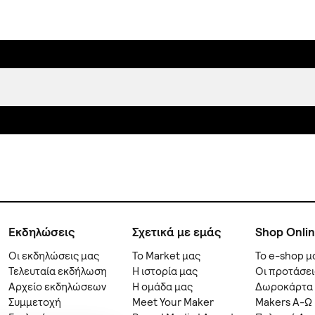
Εκδηλώσεις
Σχετικά με εμάς
Shop Onli
Οι εκδηλώσεις μας
Το Market μας
Το e-shop μ
Τελευταία εκδήλωση
Η ιστορία μας
Οι προτάσει
Αρχείο εκδηλώσεων
Η ομάδα μας
Δωροκάρτα
Συμμετοχή
Meet Your Maker
Makers A-Ω