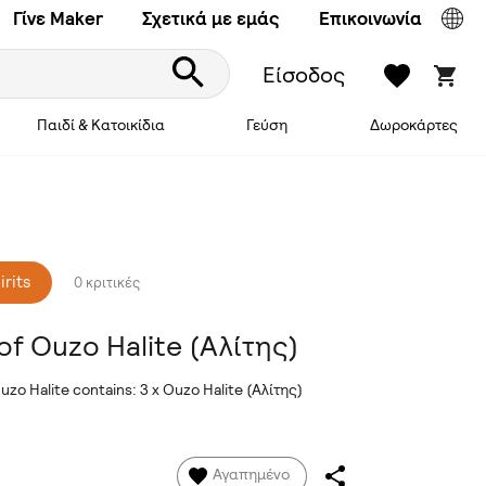
Γίνε Maker
Σχετικά με εμάς
Επικοινωνία
Είσοδος
Παιδί & Κατοικίδια
Γεύση
Δωροκάρτες
irits
0 κριτικές
 of Ouzo Halite (Αλίτης)
uzo Halite contains: 3 x Ouzo Halite (Αλίτης)
Αγαπημένο