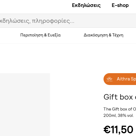
Εκδηλώσεις
E-shop
Περιποίηση & Ευεξία
Διακόσμηση & Τέχνη
Aithra Sp
Gift box
The Gift box of O
200ml, 38% vol.
€11,50