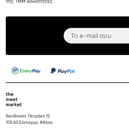
της TMM κοινότητας.
the
meet
market
διεύθυνση: Πετράκη 12
105 63 Σύνταγμα, Αθήνα