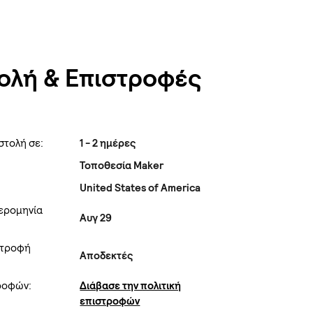
ολή & Επιστροφές
στολή σε:
1 - 2 ημέρες
Τοποθεσία Maker
United States of America
ερομηνία
Αυγ 29
στροφή
Αποδεκτές
τροφών:
Διάβασε την πολιτική
επιστροφών