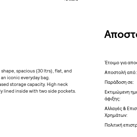
Αποστ
Έτοιμο για απο
shape, spacious (30 ltrs), flat, and
Αποστολή από:
 an iconic everyday bag.
Παράδοση σε:
eased storage capacity. High neck
ly lined inside with two side pockets.
Εκτιμώμενη ημ
άφιξης:
Αλλαγές & Επι
Χρημάτων:
Πολιτική επισ