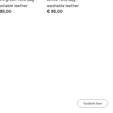
shable leather
washable leather
leather
 95,00
€ 95,00
€ 95,0
Προβολή όλων