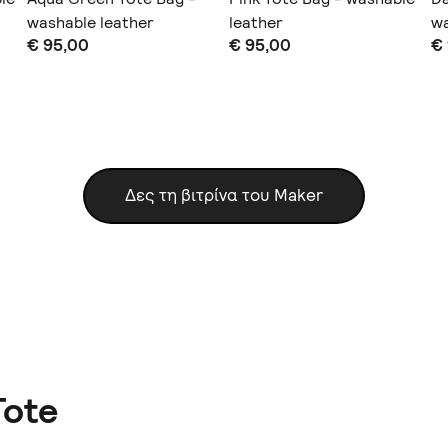
washable leather
leather
wa
€ 95,00
€ 95,00
€
Δες τη βιτρίνα του Maker
Tote