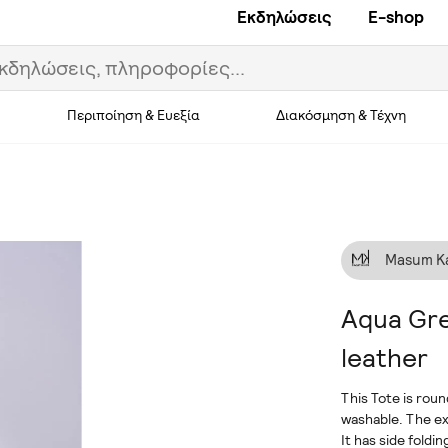
Εκδηλώσεις
E-shop
Περιποίηση & Ευεξία
Διακόσμηση & Τέχνη
Masum K
Aqua Gre
leather
This Tote is roun
washable. The ex
It has side foldi