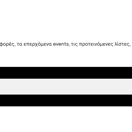
ορές, τα επερχόμενα events, τις προτεινόμενες λίστες,