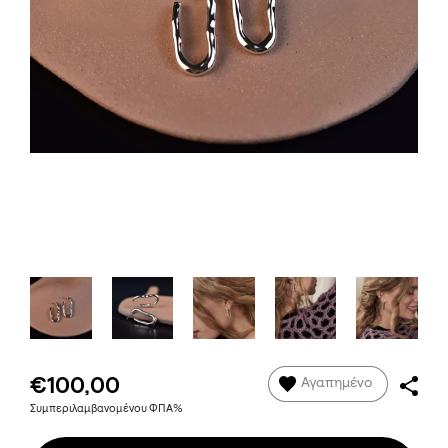
€100,00
Αγαπημένο
Συμπεριλαμβανομένου ΦΠΑ%