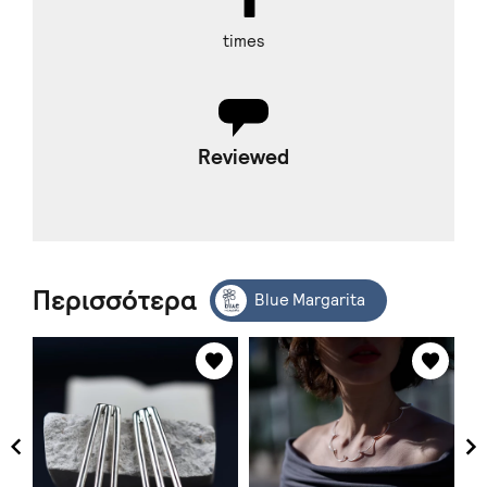
times
Reviewed
Περισσότερα
Blue Margarita