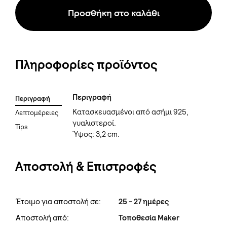
Προσθήκη στο καλάθι
Πληροφορίες προϊόντος
Περιγραφή
Περιγραφή
Κατασκευασμένοι από ασήμι 925,
Λεπτομέρειες
γυαλιστεροί.
Tips
Ύψος: 3,2 cm.
Αποστολή & Επιστροφές
Έτοιμο για αποστολή σε:
25 - 27 ημέρες
Αποστολή από:
Τοποθεσία Maker