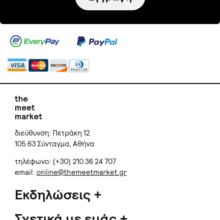
the
meet
market
διεύθυνση: Πετράκη 12
105 63 Σύνταγμα, Αθήνα
τηλέφωνο: (+30) 210 36 24 707
email:
online@themeetmarket.gr
Εκδηλώσεις
Σχετικά με εμάς