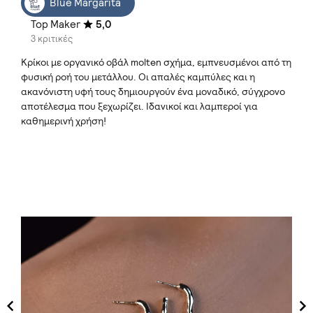
Blue Margarita
Top Maker
5,0
3 κριτικές
Κρίκοι με οργανικό οβάλ molten σχήμα, εμπνευσμένοι από τη
φυσική ροή του μετάλλου. Οι απαλές καμπύλες και η
ακανόνιστη υφή τους δημιουργούν ένα μοναδικό, σύγχρονο
αποτέλεσμα που ξεχωρίζει. Ιδανικοί και λαμπεροί για
καθημερινή χρήση!