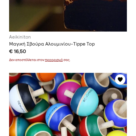
Aeikiniton
Μαγική Σβούρα Αλουμινίου-Tippe Top
€ 16,50
Δεν αποστέλλεται στον
προορισμό
σας.