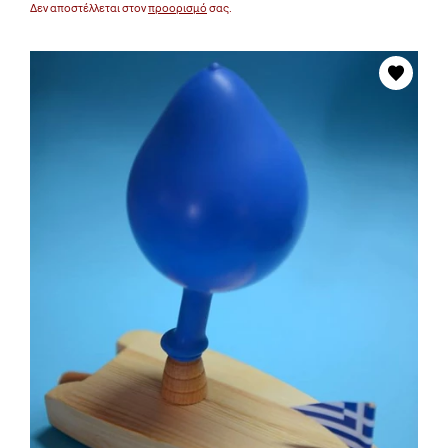
Δεν αποστέλλεται στον
προορισμό
σας.