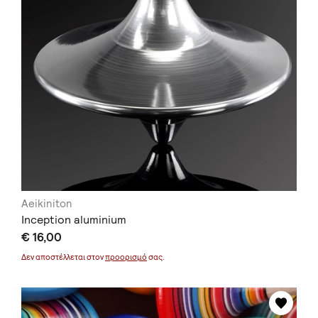
Aeikiniton
Inception aluminium
€ 16,00
Δεν αποστέλλεται στον
προορισμό
σας.