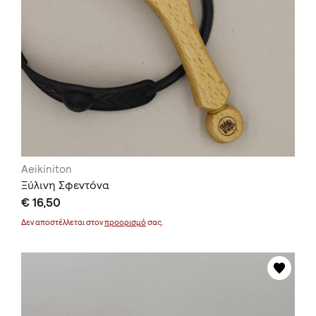
Aeikiniton
Ξύλινη Σφεντόνα
€ 16,50
Δεν αποστέλλεται στον
προορισμό
σας.