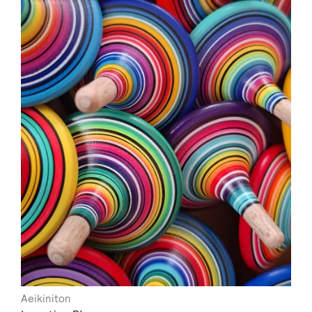
Aeikiniton