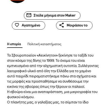
Στείλε μήνυμα στον Maker
Αγαπημένο
Μοιράσου το
Η ιστορία
Πολιτική καταστήματος
Το Σβουροποιείον «Αεικίνητον» ξεκίνησε το ταξίδι του
στον κόσμο της δίνης το 1999. Το όνομα του είναι
εμπνευσμένο από την αλχημιστική ουτοπία. Συλλέγοντας
λαογραφικό υλικό από όλη την Ελλάδα για το χαμένο
αυτό παιχνίδι πειραματιστήκαμε πάνω στα σχήματα και
τις μορφές και προσπαθήσαμε να συνθέσουμε την
εικόνα της σβούρας όπως την ξέρουν οι παλαιοί.
Η σβούρα είναι μια αναπαράσταση, μια μικρογραφία του
φυσικού κόσμου.
Ο πλανήτης μας, ο γαλαξίας μας, το σύμπαν το ίδιο