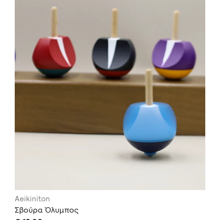
Aeikiniton
Σβούρα Όλυμπος