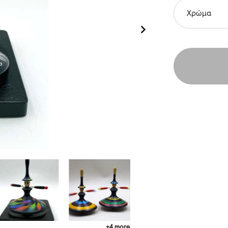
Χρώμα
+4 more