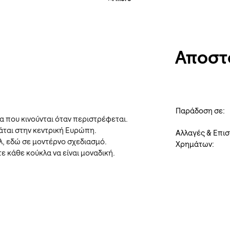
Αποστ
Παράδοση σε:
 που κινούνται όταν περιστρέφεται.
τάται στην κεντρική Ευρώπη.
Αλλαγές & Επι
λ, εδώ σε μοντέρνο σχεδιασμό.
Χρημάτων:
 κάθε κούκλα να είναι μοναδική.