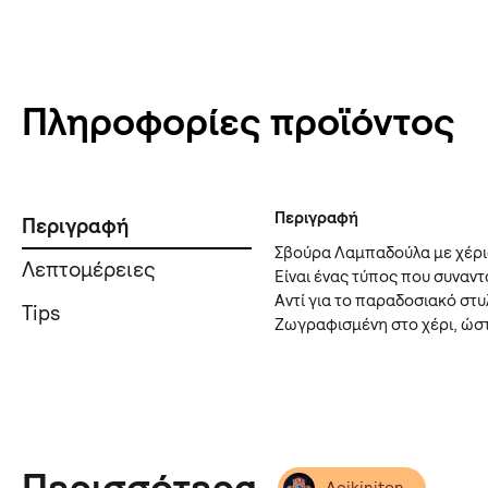
Πληροφορίες προϊόντος
Περιγραφή
Περιγραφή
Σβούρα Λαμπαδούλα με χέρια
Λεπτομέρειες
Είναι ένας τύπος που συναν
Αντί για το παραδοσιακό στυ
Tips
Ζωγραφισμένη στο χέρι, ώστε
Aeikiniton