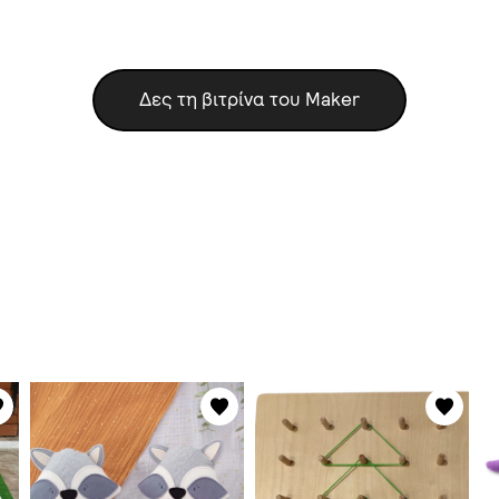
Δες τη βιτρίνα του Maker