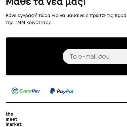
Μάθε τα νέα μας!
Κάνε εγγραφή τώρα για να μαθαίνεις πρώτ@ τις προσφ
της TMM κοινότητας.
the
meet
market