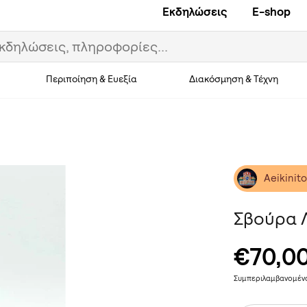
Εκδηλώσεις
E-shop
Περιποίηση & Ευεξία
Διακόσμηση & Τέχνη
Aeikinit
Σβούρα 
€70,0
Συμπεριλαμβανομέ