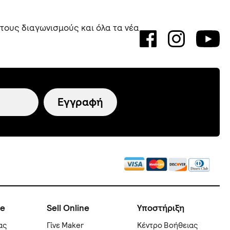
 τους διαγωνισμούς και όλα τα νέα
Εγγραφή
ne
Sell Online
Υποστήριξη
ας
Γίνε Maker
Kέντρο Βοήθειας