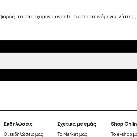
ορές, τα επερχόμενα events, τις προτεινόμενες λίστες,
Εκδηλώσεις
Σχετικά με εμάς
Shop Onli
Οι εκδηλώσεις μας
Το Market μας
Το e-shop μ