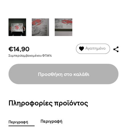
€14,90
Αγαπημένο
Συμπεριλαμβανομένου ΦΠΑ%
Προσθήκη στο καλάθι
Πληροφορίες προϊόντος
Περιγραφή
Περιγραφή