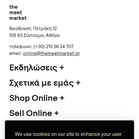
the
meet
market
διεύθυνση: Πετράκη 12
105 63 Σύνταγμα, Αθήνα
τηλέφωνο: (+30) 210 36 24 707
email:
online@themeetmarket.gr
Εκδηλώσεις
Σχετικά με εμάς
Shop Online
Sell Online
Υποστήριξη
We use cookies on our site to enhance your user