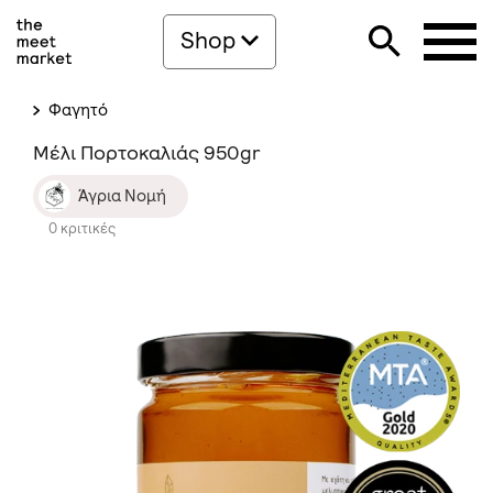
Shop
Φαγητό
Μέλι Πορτοκαλιάς 950gr
Άγρια Νομή
0 κριτικές