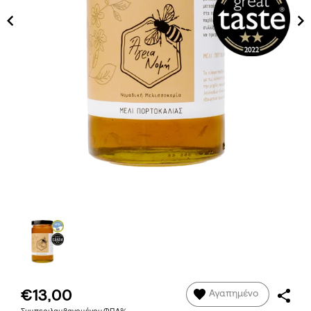
€13,00
Αγαπημένο