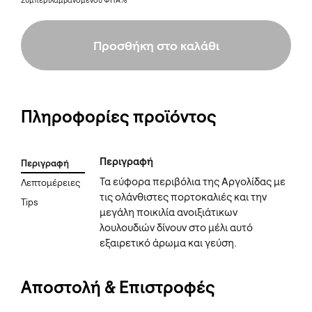
Συμπεριλαμβανομένου ΦΠΑ%
Προσθήκη στο καλάθι
Πληροφορίες προϊόντος
Περιγραφή
Περιγραφή
Τα εύφορα περιβόλια της Αργολίδας με
Λεπτομέρειες
τις ολάνθιστες πορτοκαλιές και την
Tips
μεγάλη ποικιλία ανοιξιάτικων
λουλουδιών δίνουν στο μέλι αυτό
εξαιρετικό άρωμα και γεύση.
Αποστολή & Επιστροφές