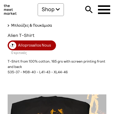
Shop
Μπλούζες & Πουκάμισα
Alien T-Shirt
Alloprosallos Nous
0 κριτικές
T-Shirt from 100% cotton, 165 grs with screen printing front
and back
S35-37 - M38-40 - L41-43 - XL44-46