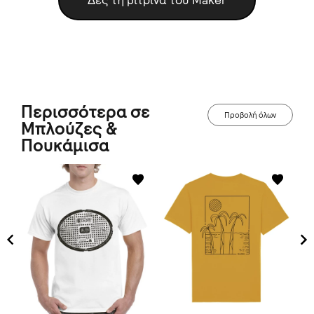
Δες τη βιτρίνα του Maker
Περισσότερα σε
Προβολή όλων
Μπλούζες &
Πουκάμισα