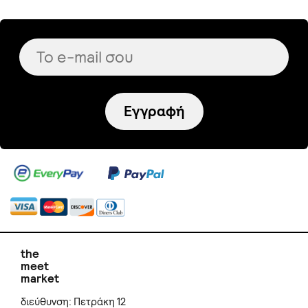
Εγγραφή
the
meet
market
διεύθυνση: Πετράκη 12