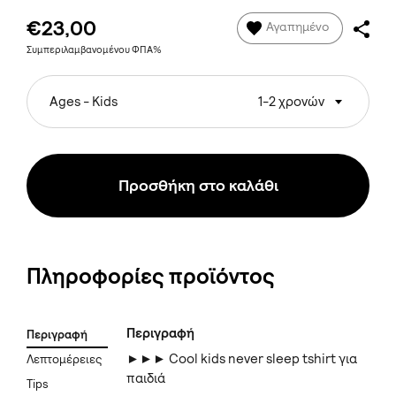
€23,00
Αγαπημένο
Συμπεριλαμβανομένου ΦΠΑ%
Ages - Kids
1-2 χρονών
Προσθήκη στο καλάθι
Πληροφορίες προϊόντος
Περιγραφή
Περιγραφή
►►► Cool kids never sleep tshirt για
Λεπτομέρειες
παιδιά
Tips