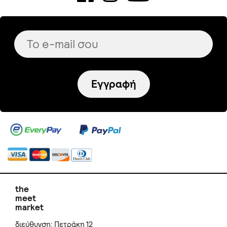
Εγγραφή
the
meet
market
διεύθυνση: Πετράκη 12