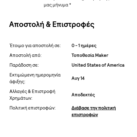
μας μήνυμα *
Αποστολή & Επιστροφές
Έτοιμο για αποστολή σε:
0 - 1 ημέρες
Αποστολή από:
Τοποθεσία Maker
Παράδοση σε:
United States of America
Εκτιμώμενη ημερομηνία
Αυγ 14
άφιξης:
Αλλαγές & Επιστροφή
Αποδεκτές
Χρημάτων:
Πολιτική επιστροφών:
Διάβασε την πολιτική
επιστροφών