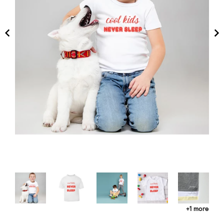
+1 more