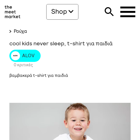
Shop
Ρούχα
cool kids never sleep, t-shirt για παιδιά
ALOV
0 κριτικές
βαμβακερά t-shirt για παιδιά