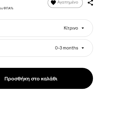
Αγαπημένο
νου ΦΠΑ%
Κίτρινο
0-3 months
Προσθήκη στο καλάθι