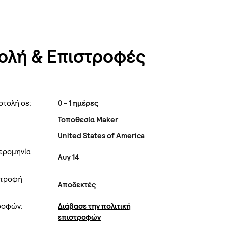
ολή & Επιστροφές
στολή σε:
0 - 1 ημέρες
Τοποθεσία Maker
United States of America
ερομηνία
Αυγ 14
στροφή
Αποδεκτές
τροφών:
Διάβασε την πολιτική
επιστροφών