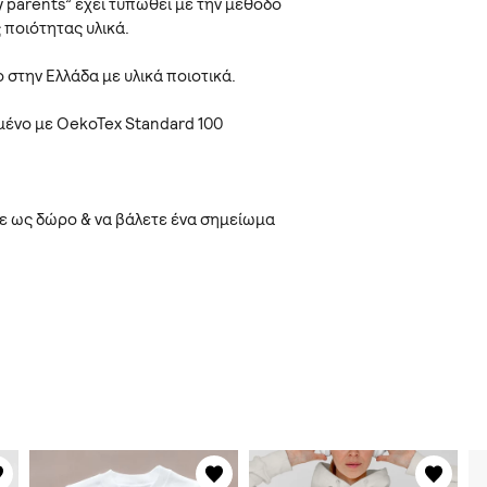
 my parents” έχει τυπωθεί με την μέθοδο
 ποιότητας υλικά.
 στην Ελλάδα με υλικά ποιοτικά.
ημένο με OekoTex Standard 100
ετε ως δώρο & να βάλετε ένα σημείωμα