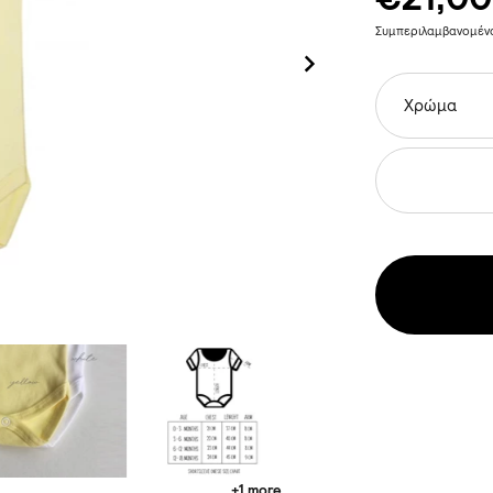
Συμπεριλαμβανομέ
Χρώμα
+1 more