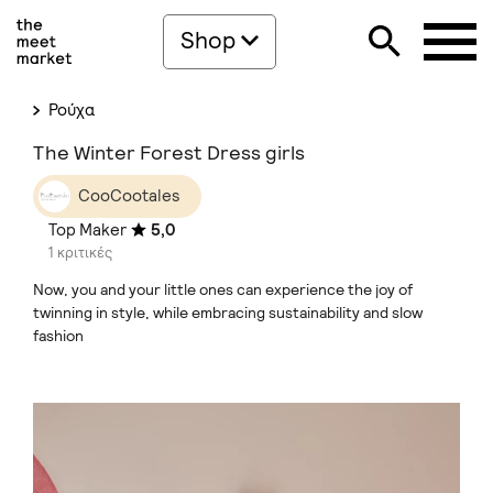
Shop
Ρούχα
The Winter Forest Dress girls
CooCootales
Top Maker
5,0
1 κριτικές
Now, you and your little ones can experience the joy of
twinning in style, while embracing sustainability and slow
fashion