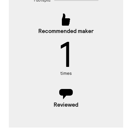
1 αστέρια
Recommended maker
1
times
Reviewed