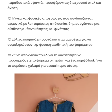
παραδοσιακά υφαντά, προσφέροντας διαχρονικό στυλ και
άνεση.
🎨 Γήινες και φυσικές αποχρώσεις που συνδυάζονται
αρμονικά με λεπτομέρειες από denim, δημιουργώντας μια
αίσθηση αυθεντικότητας και φινέτσας.
🎨 Ξύλινα κουμπιά μπροστά και στις μανσέτες για να
συμπληρώσουν την φυσική αισθητική του φορέματος.
🎨 Ζώνη από denim που δίνει τη δυνατότητα να
προσαρμόσετε το φόρεμα στη μέση για ένα κομψό look ή να
το φορέσετε χαλαρό για casual περιστάσεις.