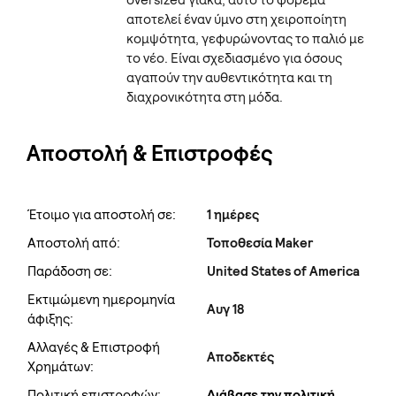
αποτελεί έναν ύμνο στη χειροποίητη
κομψότητα, γεφυρώνοντας το παλιό με
το νέο. Είναι σχεδιασμένο για όσους
αγαπούν την αυθεντικότητα και τη
διαχρονικότητα στη μόδα.
Αποστολή & Επιστροφές
Έτοιμο για αποστολή σε:
1 ημέρες
Αποστολή από:
Τοποθεσία Maker
Παράδοση σε:
United States of America
Εκτιμώμενη ημερομηνία
Αυγ 18
άφιξης:
Αλλαγές & Επιστροφή
Αποδεκτές
Χρημάτων:
Πολιτική επιστροφών:
Διάβασε την πολιτική