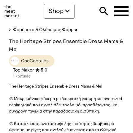
Shop
Φορέματα & Ολόσωμες Φόρμες
The Heritage Stripes Ensemble Dress Mama &
Me
CooCootales
Top Maker
5,0
1 κριτικές
The Heritage Stripes Ensemble Dress Mama & Me|
🎨 Μακρυμάνικο φόρεμα με διακριτική γραμμή και oversized
denim γιακά που αγκαλιάζει τον λαιμό, προσθέτοντας μια
σύγχρονη πινελιά στην παραδοσιακή αισθητική.
🎨 Κατασκευασμένο από υψηλής ποιότητας βαμβακερό
ύφασμα με ρίγες που αντλούν έμπνευση από τα ελληνικά