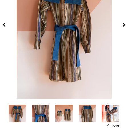
+1 more