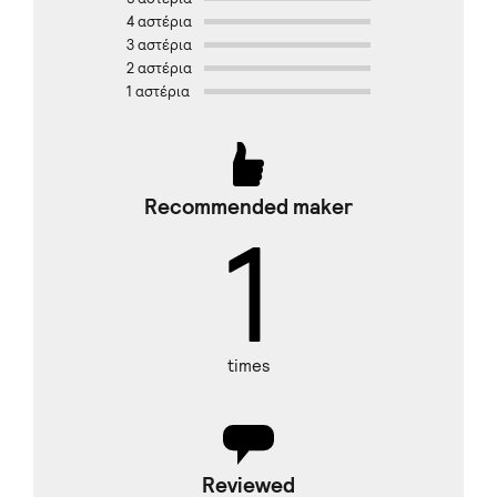
4 αστέρια
3 αστέρια
2 αστέρια
1 αστέρια
Recommended maker
1
times
Reviewed