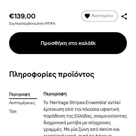
€139,00
Αγαπημένο
Συμπεριλαμβανομένου ΦΠΑ%
Προσθήκη στο καλάθι
Πληροφορίες προϊόντος
Περιγραφή
Περιγραφή
Το ‘Heritage Stripes Ensemble’ αντλεί
Λεπτομέρειες
έμπνευση από την πλούσια υφαντική
Tips
παράδοση της Ελλάδας, αναμειγνύοντας
διαχρονικά μοτίβα με σύγχρονες
γραμμές. Με μία ζώνη από denim και
oversized γιακά, αυτό το φόρεμα