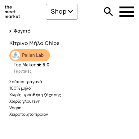
Shop
Φαγητό
Κίτρινο Μήλο Chips
Pelian Lab
Top Maker
5,0
1 κριτικές
Σούπερ τραγανά
100% μήλο
Χωρίς προσθήκη ζάχαρης
Χωρίς γλουτένη
Vegan
Χειροποίητο προϊόν