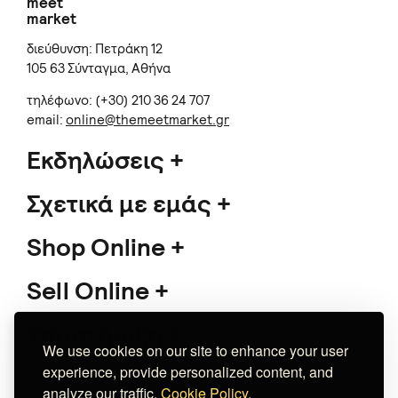
meet
market
διεύθυνση: Πετράκη 12
105 63 Σύνταγμα, Αθήνα
τηλέφωνο: (+30) 210 36 24 707
email:
online@themeetmarket.gr
Εκδηλώσεις
Σχετικά με εμάς
Shop Online
Sell Online
Υποστήριξη
We use cookies on our site to enhance your user
experience, provide personalized content, and
analyze our traffic.
Cookie Policy.