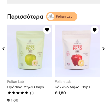
Περισσότερα
Pelian Lab
Pelian Lab
Pelian Lab
Pe
Πράσινο Μήλο Chips
Κόκκινο Μήλο Chips
Κί
€ 1,80
€ 
(1)
€ 1,80