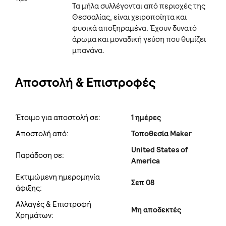
Τα μήλα συλλέγονται από περιοχές της
Θεσσαλίας, είναι χειροποίητα και
φυσικά αποξηραμένα. Έχουν δυνατό
άρωμα και μοναδική γεύση που θυμίζει
μπανάνα.
Αποστολή & Επιστροφές
Έτοιμο για αποστολή σε:
1 ημέρες
Αποστολή από:
Τοποθεσία Maker
United States of
Παράδοση σε:
America
Εκτιμώμενη ημερομηνία
Σεπ 08
άφιξης:
Αλλαγές & Επιστροφή
Μη αποδεκτές
Χρημάτων: