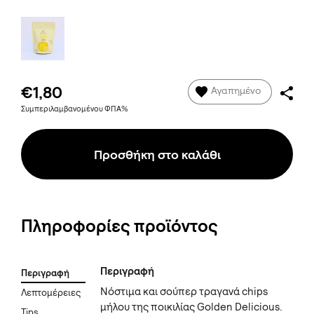
€1,80
Αγαπημένο
Συμπεριλαμβανομένου ΦΠΑ%
Προσθήκη στο καλάθι
Πληροφορίες προϊόντος
Περιγραφή
Περιγραφή
Νόστιμα και σούπερ τραγανά chips
Λεπτομέρειες
μήλου της ποικιλίας Golden Delicious.
Tips