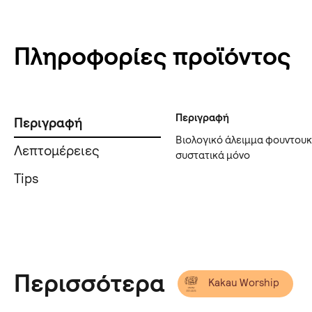
Πληροφορίες προϊόντος
Περιγραφή
Περιγραφή
Βιολογικό άλειμμα φουντουκι
Λεπτομέρειες
συστατικά μόνο
Tips
Περισσότερα
Kakau Worship