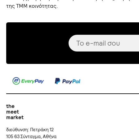
της TMM κοινότητας.
the
meet
market
διεύθυνση: Πετράκη 12
105 63 Σύνταγμα, Αθήνα