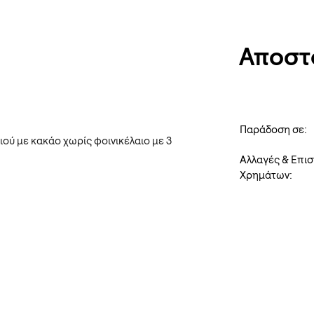
Αποστ
Παράδοση σε:
ού με κακάο χωρίς φοινικέλαιο με 3
Αλλαγές & Επι
Χρημάτων: