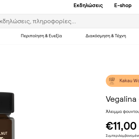
Εκδηλώσεις
E-shop
Περιποίηση & Ευεξία
Διακόσμηση & Τέχνη
Kakau W
Vegalina 
Άλειμμα φουντου
€11,00
Συμπεριλαμβανομέ