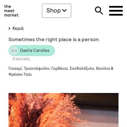
Shop
Κεριά
Sometimes the right place is a person.
Daelia Candles
0 κριτικές
Γιασεμί, Τριαντάφυλλο, Γαρδένια, Σανδαλόξυλο, Βανίλια &
Φρέσκο Τσάι