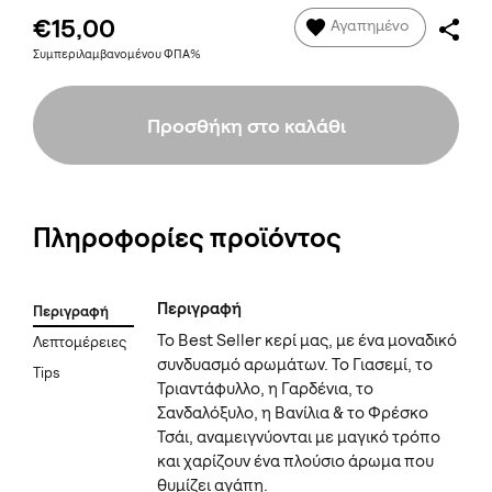
€15,00
Αγαπημένο
Συμπεριλαμβανομένου ΦΠΑ%
Προσθήκη στο καλάθι
Πληροφορίες προϊόντος
Περιγραφή
Περιγραφή
Το Best Seller κερί μας, με ένα μοναδικό
Λεπτομέρειες
συνδυασμό αρωμάτων. Το Γιασεμί, το
Tips
Τριαντάφυλλο, η Γαρδένια, το
Σανδαλόξυλο, η Βανίλια & το Φρέσκο
Τσάι, αναμειγνύονται με μαγικό τρόπο
και χαρίζουν ένα πλούσιο άρωμα που
θυμίζει αγάπη.