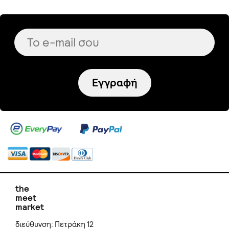
Εγγραφή
the
meet
market
διεύθυνση: Πετράκη 12