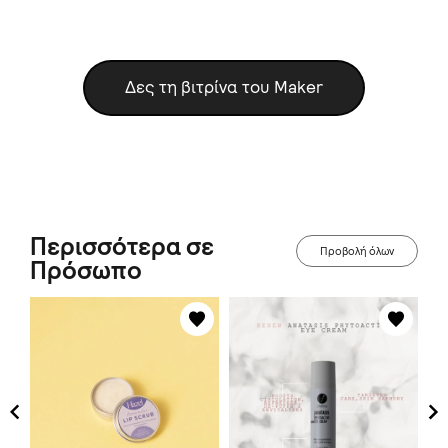
Δες τη βιτρίνα του Maker
Περισσότερα σε
Προβολή όλων
Πρόσωπο