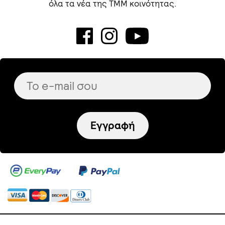
όλα τα νέα της TMM κοινότητας.
Εγγραφή