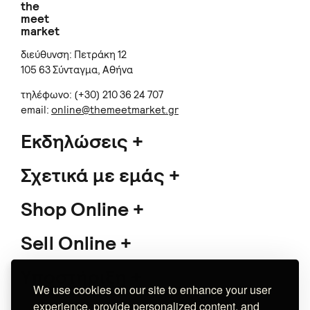
the
meet
market
διεύθυνση: Πετράκη 12
105 63 Σύνταγμα, Αθήνα
τηλέφωνο: (+30) 210 36 24 707
email:
online@themeetmarket.gr
Εκδηλώσεις
Σχετικά με εμάς
Shop Online
Sell Online
Υποστήριξη
We use cookies on our site to enhance your user
experience, provide personalized content, and