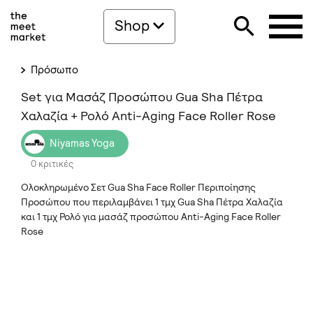
Shop
Πρόσωπο
Set για Μασάζ Προσώπου Gua Sha Πέτρα
Χαλαζία + Ρολό Anti-Aging Face Roller Rose
Niyamas Yoga
0 κριτικές
Ολοκληρωμένο Σετ Gua Sha Face Roller Περιποίησης
Προσώπου που περιλαμβάνει 1 τμχ Gua Sha Πέτρα Χαλαζία
και 1 τμχ Ρολό για μασάζ προσώπου Anti-Aging Face Roller
Rose