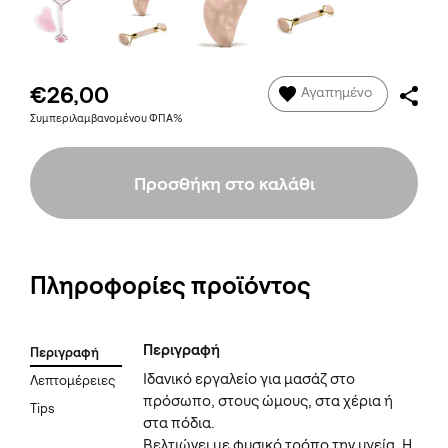
€26,00
Αγαπημένο
Συμπεριλαμβανομένου ΦΠΑ%
Προσθήκη στο καλάθι
Πληροφορίες προϊόντος
Περιγραφή
Περιγραφή
Ιδανικό εργαλείο για μασάζ στο
Λεπτομέρειες
πρόσωπο, στους ώμους, στα χέρια ή
Tips
στα πόδια.
Βελτιώνει με φυσικό τρόπο την υγεία. Η