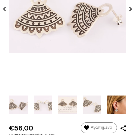
€56,00
Αγαπημένο