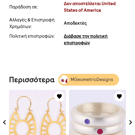
Δεν αποστέλλεται United
Παράδοση σε:
States of America
Αλλαγές & Επιστροφή
Αποδεκτές
Χρημάτων:
Πολιτική επιστροφών:
Διάβασε την πολιτική
επιστροφών
Περισσότερα
MGeometricDesigns