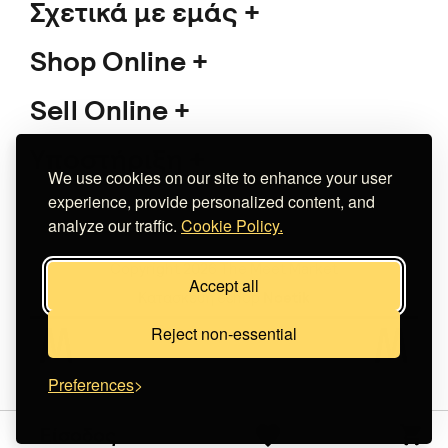
Σχετικά με εμάς
Shop Online
Sell Online
Υποστήριξη
We use cookies on our site to enhance your user
experience, provide personalized content, and
analyze our traffic.
Cookie Policy.
Copyright 2026 The Meet Market
Accept all
Κατασκευή eshop
Noetik
Reject non-essential
Preferences
Είσοδος