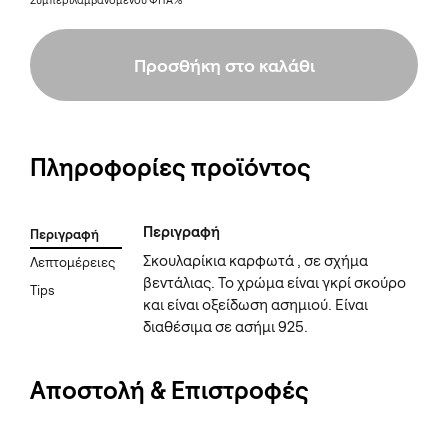
Συμπεριλαμβανομένου ΦΠΑ%
Προσθήκη στο καλάθι
Πληροφορίες προϊόντος
Περιγραφή
Περιγραφή
Σκουλαρίκια καρφωτά , σε σχήμα
Λεπτομέρειες
βεντάλιας. Το χρώμα είναι γκρί σκούρο
Tips
και είναι οξείδωση ασημιού. Είναι
διαθέσιμα σε ασήμι 925.
Αποστολή & Επιστροφές