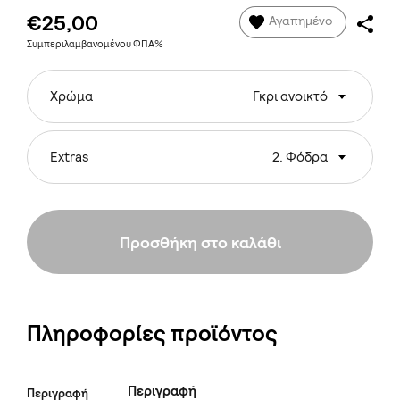
€25,00
Αγαπημένο
Συμπεριλαμβανομένου ΦΠΑ%
Χρώμα
Γκρι ανοικτό
Extras
2. Φόδρα
Προσθήκη στο καλάθι
Πληροφορίες προϊόντος
Περιγραφή
Περιγραφή