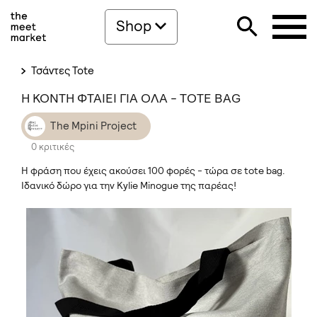
Shop
Τσάντες Tote
Η ΚΟΝΤΗ ΦΤΑΙΕΙ ΓΙΑ ΟΛΑ - TOTE BAG
The Mpini Project
0 κριτικές
Η φράση που έχεις ακούσει 100 φορές - τώρα σε tote bag.
Ιδανικό δώρο για την Kylie Minogue της παρέας!