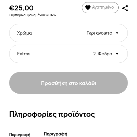
€25,00
Αγαπημένο
Συμπεριλαμβανομένου ΦΠΑ%
Χρώμα
Γκρι ανοικτό
Extras
2. Φόδρα
Προσθήκη στο καλάθι
Πληροφορίες προϊόντος
Περιγραφή
Περιγραφή