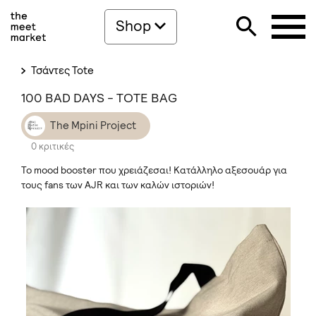
Shop
Τσάντες Tote
100 BAD DAYS - TOTE BAG
The Mpini Project
0 κριτικές
Το mood booster που χρειάζεσαι! Κατάλληλο αξεσουάρ για
τους fans των AJR και των καλών ιστοριών!