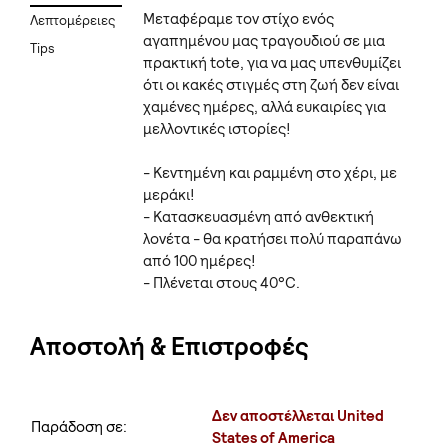
Μεταφέραμε τον στίχο ενός
Λεπτομέρειες
αγαπημένου μας τραγουδιού σε μια
Tips
πρακτική tote, για να μας υπενθυμίζει
ότι οι κακές στιγμές στη ζωή δεν είναι
χαμένες ημέρες, αλλά ευκαιρίες για
μελλοντικές ιστορίες!
- Κεντημένη και ραμμένη στο χέρι, με
μεράκι!
- Κατασκευασμένη από ανθεκτική
λονέτα - θα κρατήσει πολύ παραπάνω
από 100 ημέρες!
- Πλένεται στους 40°C.
Αποστολή & Επιστροφές
Δεν αποστέλλεται United
Παράδοση σε:
States of America