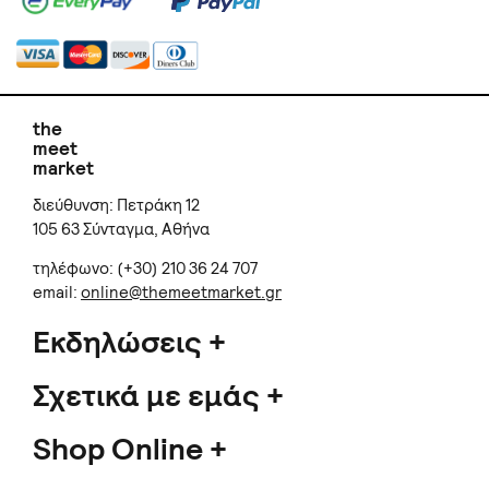
the
meet
market
διεύθυνση: Πετράκη 12
105 63 Σύνταγμα, Αθήνα
τηλέφωνο: (+30) 210 36 24 707
email:
online@themeetmarket.gr
Εκδηλώσεις
Σχετικά με εμάς
Shop Online