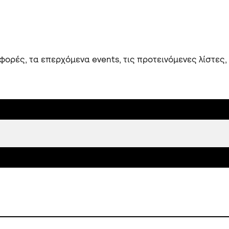
ορές, τα επερχόμενα events, τις προτεινόμενες λίστες,