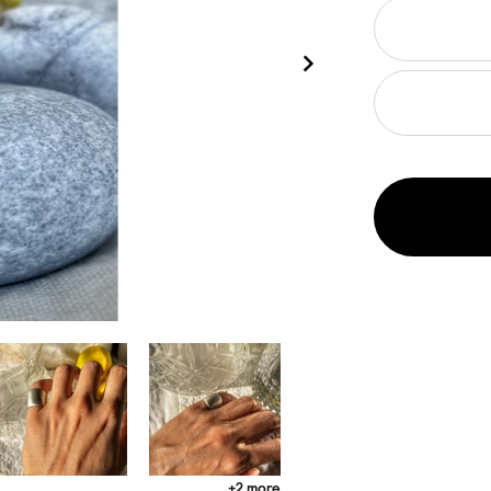
+2 more