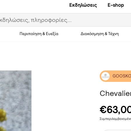
Εκδηλώσεις
E-shop
Περιποίηση & Ευεξία
Διακόσμηση & Τέχνη
GOOSKO
Chevalie
€63,0
Συμπεριλαμβανομέ