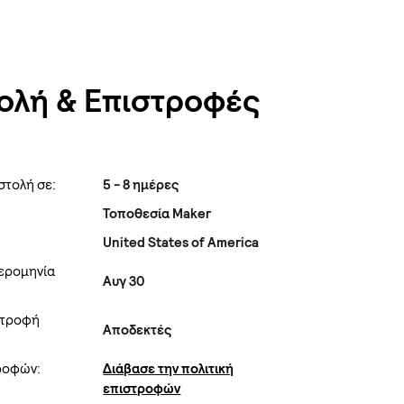
ολή & Επιστροφές
στολή σε:
5 - 8 ημέρες
Τοποθεσία Maker
United States of America
ερομηνία
Αυγ 30
στροφή
Αποδεκτές
τροφών:
Διάβασε την πολιτική
επιστροφών