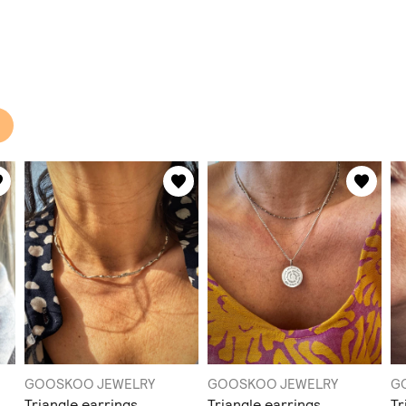
GOOSKOO JEWELRY
GOOSKOO JEWELRY
G
Triangle earrings
Triangle earrings
Tr