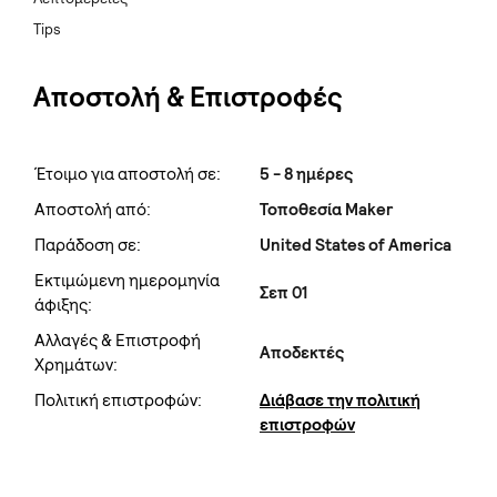
Tips
Αποστολή & Επιστροφές
Έτοιμο για αποστολή σε:
5 - 8 ημέρες
Αποστολή από:
Τοποθεσία Maker
Παράδοση σε:
United States of America
Εκτιμώμενη ημερομηνία
Σεπ 01
άφιξης:
Αλλαγές & Επιστροφή
Αποδεκτές
Χρημάτων:
Πολιτική επιστροφών:
Διάβασε την πολιτική
επιστροφών