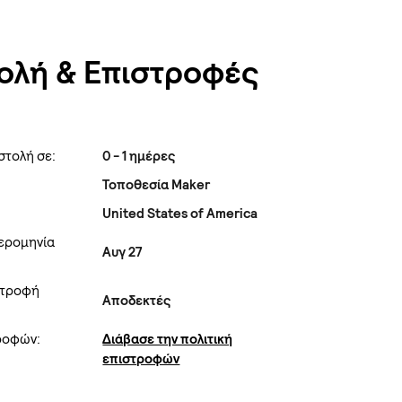
ολή & Επιστροφές
στολή σε:
0 - 1 ημέρες
Τοποθεσία Maker
United States of America
ερομηνία
Αυγ 27
στροφή
Αποδεκτές
τροφών:
Διάβασε την πολιτική
επιστροφών