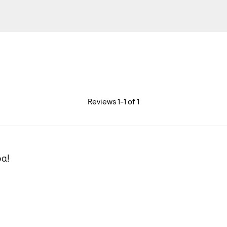
Reviews 1-1 of 1
α!