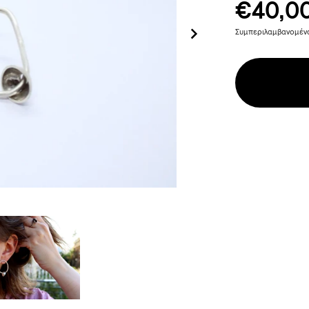
€40,0
Συμπεριλαμβανομέ