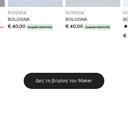
NONSISA
NONSISA
N
BOLOGNA
BOLOGNA
B
€ 40,00
€ 40,00
+
ε
π
Δωρεάν αποστολή
Δωρεάν αποστολή
€
Δες τη βιτρίνα του Maker