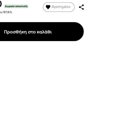
0
Αγαπημένο
Δωρεάν αποστολή
νου ΦΠΑ%
Προσθήκη στο καλάθι