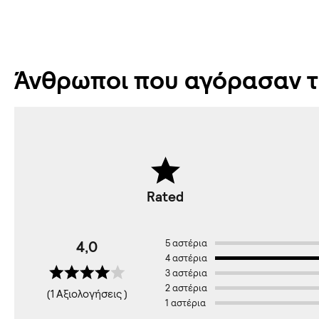
Άνθρωποι που αγόρασαν το
Rated
4,0
5 αστέρια
4 αστέρια
3 αστέρια
2 αστέρια
(1 Αξιολογήσεις )
1 αστέρια