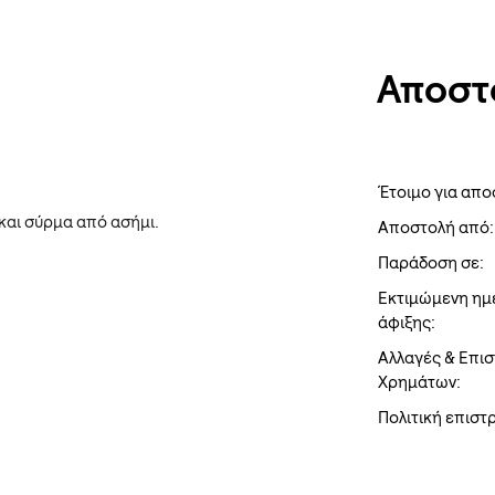
Αποστ
Έτοιμο για απο
και σύρμα από ασήμι.
Αποστολή από:
Παράδοση σε:
Εκτιμώμενη ημ
άφιξης:
Αλλαγές & Επι
Χρημάτων:
Πολιτική επισ