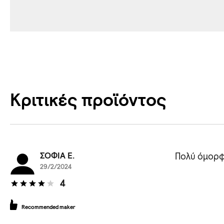
Κριτικές προϊόντος
ΣΟΦΙΑ Ε.
Πολύ όμορφ
29/2/2024
4
Recommended maker