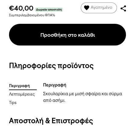
€40,00
Αγαπημένο
Δωρεάν αποστολή
Συμπεριλαμβανομένου ΦΠΑ%
Προσθήκη στο καλάθι
Πληροφορίες προϊόντος
Περιγραφή
Περιγραφή
Σκουλαρίκια με μισή σφαίρα και σύρμα
Λεπτομέρειες
από ασήμι.
Tips
Αποστολή & Επιστροφές