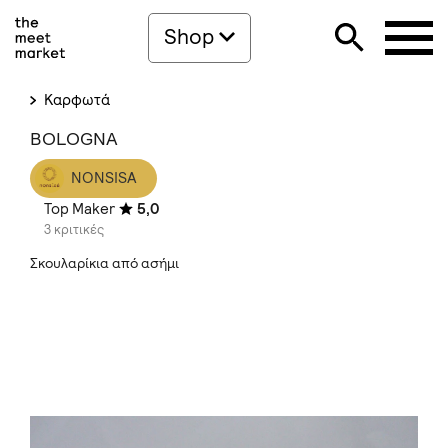
Shop
Καρφωτά
BOLOGNA
NONSISA
Top Maker
5,0
3 κριτικές
Σκουλαρίκια από ασήμι