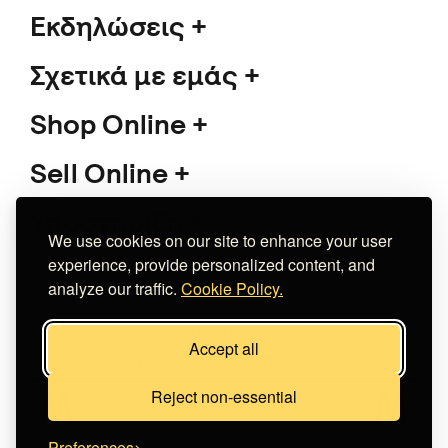
Εκδηλώσεις
Σχετικά με εμάς
Shop Online
Sell Online
Υποστήριξη
We use cookies on our site to enhance your user
experience, provide personalized content, and
analyze our traffic.
Cookie Policy.
Copyright 2026 The Meet Market
Accept all
Κατασκευή eshop
Noetik
Reject non-essential
Preferences