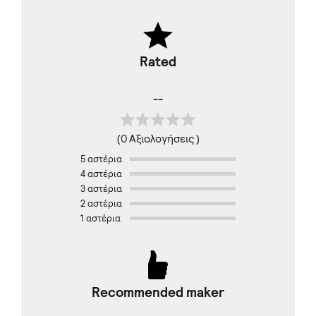
Rated
--
(0 Αξιολογήσεις )
5 αστέρια
4 αστέρια
3 αστέρια
2 αστέρια
1 αστέρια
Recommended maker