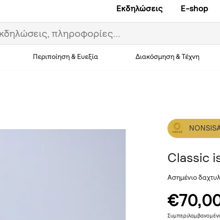
Εκδηλώσεις
E-shop
Περιποίηση & Ευεξία
Διακόσμηση & Τέχνη
NONSIS
Classic i
Aσημένιο δαχτυλ
€70,0
Συμπεριλαμβανομέ