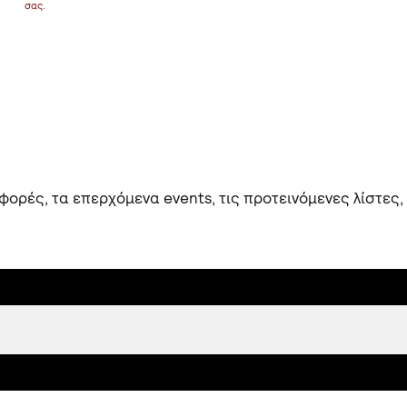
σας.
ορές, τα επερχόμενα events, τις προτεινόμενες λίστες,