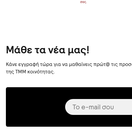
σας.
Μάθε τα νέα μας!
Κάνε εγγραφή τώρα για να μαθαίνεις πρώτ@ τις προσφ
της TMM κοινότητας.