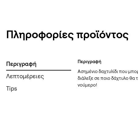
Πληροφορίες προϊόντος
Περιγραφή
Περιγραφή
Ασημένιο δαχτυλίδι που μπορ
Λεπτομέρειες
διάλεξε σε ποιο δάχτυλο θα 
νούμερο!
Tips