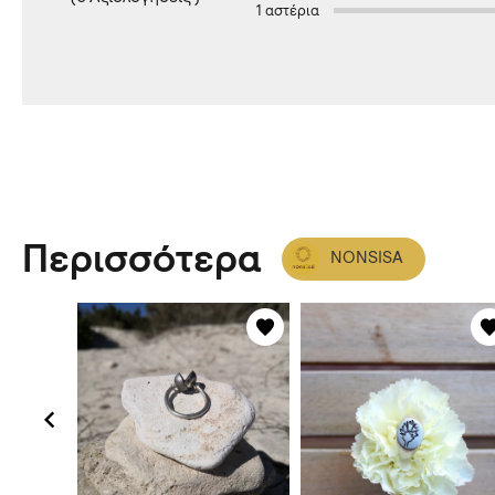
1 αστέρια
Περισσότερα
NONSISA