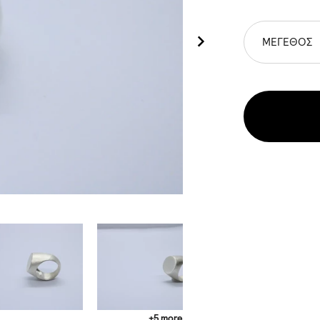
ΜΕΓΕΘΟΣ
+5 more