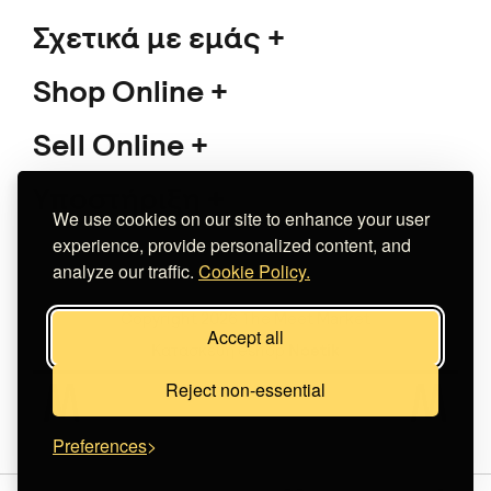
Σχετικά με εμάς
Shop Online
Sell Online
Υποστήριξη
We use cookies on our site to enhance your user
experience, provide personalized content, and
analyze our traffic.
Cookie Policy.
Copyright 2026 The Meet Market
Accept all
Κατασκευή eshop
Noetik
Reject non-essential
Preferences