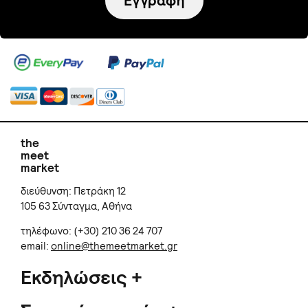
Εγγραφή
the
meet
market
διεύθυνση: Πετράκη 12
105 63 Σύνταγμα, Αθήνα
τηλέφωνο: (+30) 210 36 24 707
email:
online@themeetmarket.gr
Εκδηλώσεις