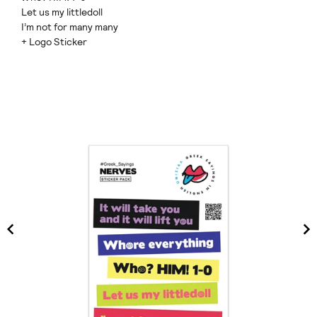
Let us my littledoll
I’m not for many many
+ Logo Sticker