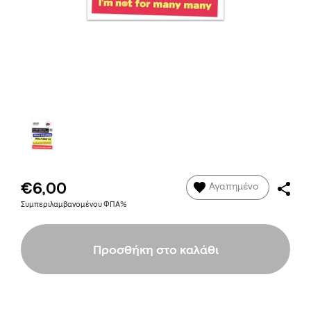
€6,00
Αγαπημένο
Συμπεριλαμβανομένου ΦΠΑ%
Προσθήκη στο καλάθι