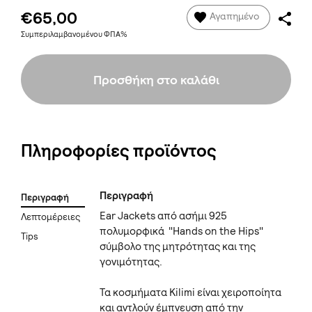
€65,00
Αγαπημένο
Συμπεριλαμβανομένου ΦΠΑ%
Προσθήκη στο καλάθι
Πληροφορίες προϊόντος
Περιγραφή
Περιγραφή
Ear Jackets από ασήμι 925
Λεπτομέρειες
πολυμορφικά "Hands on the Hips"
Tips
σύμβολο της μητρότητας και της
γονιμότητας.
Τα κοσμήματα Kilimi είναι χειροποίητα
και αντλούν έμπνευση από την