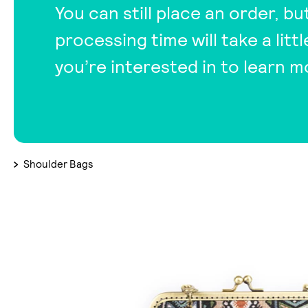
You can still place an order, bu
processing time will take a lit
you’re interested in to learn m
Shoulder Bags