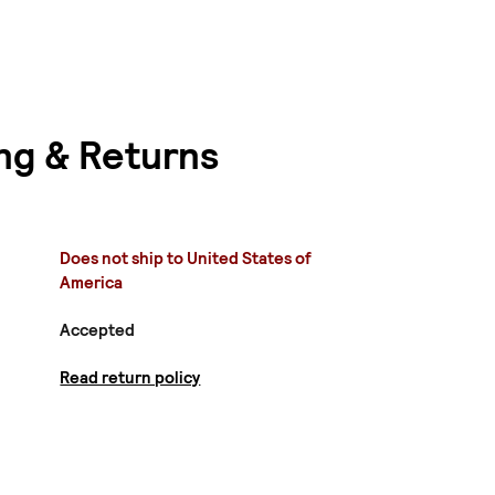
ng & Returns
Does not ship to United States of
America
Accepted
Read return policy