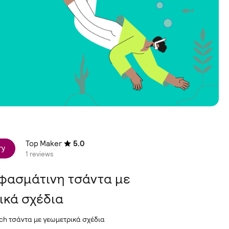
Top Maker
5.0
ry
1 reviews
υφασμάτινη τσάντα με
ικά σχέδια
ch τσάντα με γεωμετρικά σχέδια