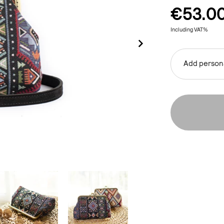
€53.0
Including VAT%
Add persona