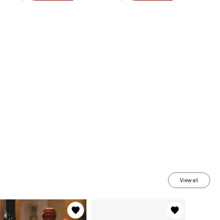
View all