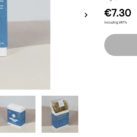
€7.30
Including VAT%