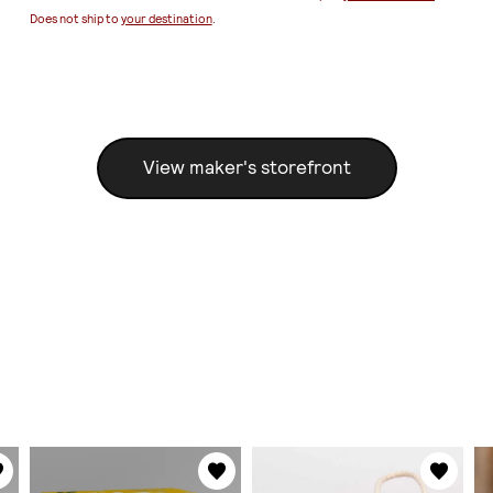
Does not ship to
your destination
.
View maker's storefront