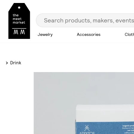
Jewelry
Accessories
Clot
Drink