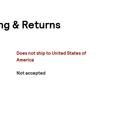
ng & Returns
Does not ship to United States of
America
Not accepted