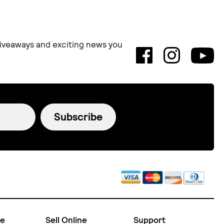
 giveaways and exciting news you
Subscribe
ne
Sell Online
Support