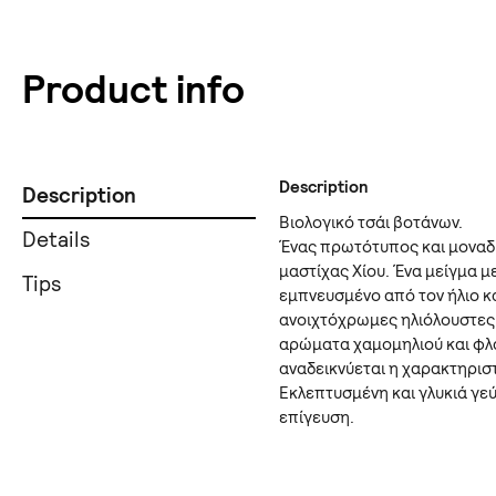
Product info
Description
Description
Βιολογικό τσάι βοτάνων.
Details
Ένας πρωτότυπος και μοναδ
μαστίχας Χίου. Ένα μείγμα μ
Tips
εμπνευσμένο από τον ήλιο κ
ανοιχτόχρωμες ηλιόλουστες 
αρώματα χαμομηλιού και φλ
αναδεικνύεται η χαρακτηριστ
Εκλεπτυσμένη και γλυκιά γε
επίγευση.