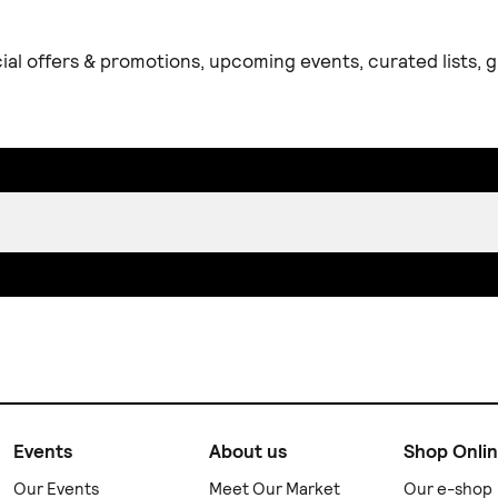
ial offers & promotions, upcoming events, curated lists,
Events
About us
Shop Onli
Our Events
Meet Our Market
Our e-shop