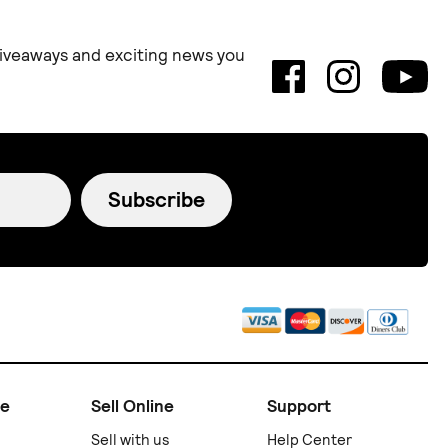
 giveaways and exciting news you
Subscribe
ne
Sell Online
Support
Sell with us
Help Center