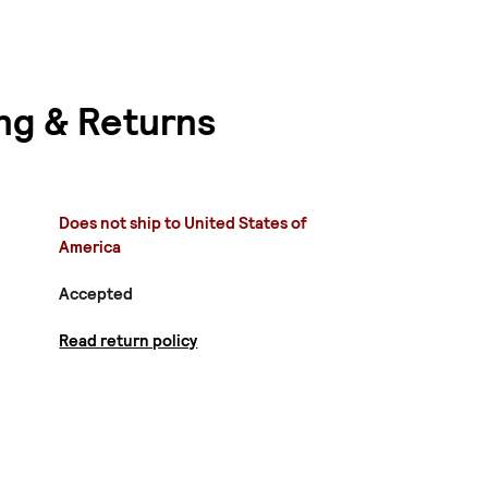
ng & Returns
Does not ship to United States of
America
Accepted
Read return policy