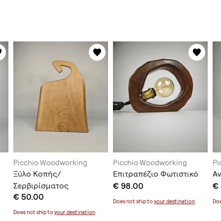
Picchio Woodworking
Picchio Woodworking
Pi
Ξύλο Κοπής/
Επιτραπέζιο Φωτιστικό
Α
Σερβιρίσματος
€ 98.00
€
€ 50.00
Does not ship to
your destination
.
Doe
Does not ship to
your destination
.