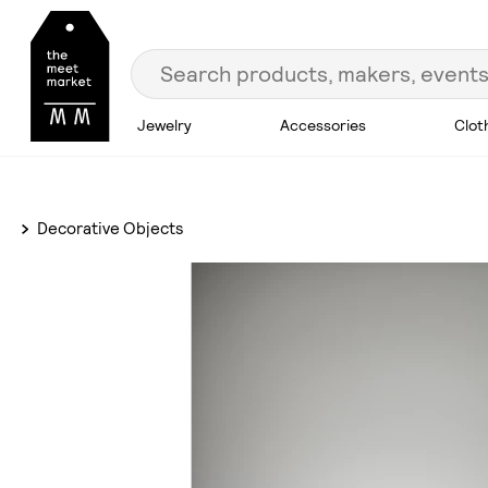
Jewelry
Accessories
Clot
Decorative Objects