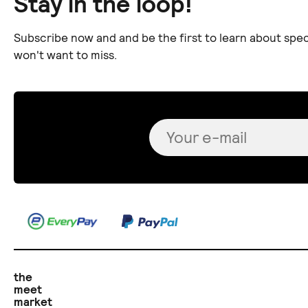
Stay in the loop!
Subscribe now and and be the first to learn about spec
won't want to miss.
the
meet
market