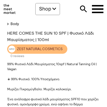
Shop
Body
HERE COMES THE SUN 10 SPF | Φυσικό Λάδι
Μαυρίσματος | 100ml
ZEST NATURAL COSMETICS
0 reviews
99% Φυσικό Λάδι Μαυρίσματος 10spf | Natural Tanning Oil |
Vegan
☀️ 99% Φυσικό. 100% Υποσχόμενο.
Μυρίζει Πικραμύγδαλο. Μυρίζει καλοκαίρι.
Ένα ανάλαφρο φυσικό λάδι μαυρίσματος SPF10 που χαρίζει
φυσικό, ομοιόμορφο χρώμα, ενώ αφήνει το δέρμα