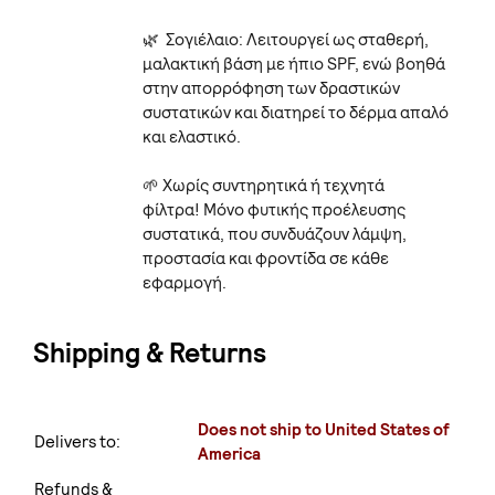
🌿 Σογιέλαιο: Λειτουργεί ως σταθερή,
μαλακτική βάση με ήπιο SPF, ενώ βοηθά
στην απορρόφηση των δραστικών
συστατικών και διατηρεί το δέρμα απαλό
και ελαστικό.
🌱 Χωρίς συντηρητικά ή τεχνητά
φίλτρα! Μόνο φυτικής προέλευσης
συστατικά, που συνδυάζουν λάμψη,
προστασία και φροντίδα σε κάθε
εφαρμογή.
Shipping & Returns
Does not ship to United States of
Delivers to:
America
Refunds &