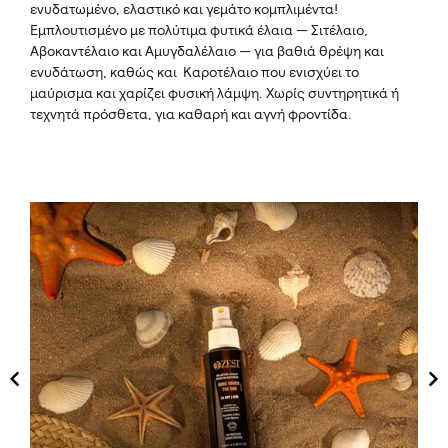
ενυδατωμένο, ελαστικό και γεμάτο κομπλιμέντα!
Εμπλουτισμένο με πολύτιμα φυτικά έλαια — Σιτέλαιο,
Αβοκαντέλαιο και Αμυγδαλέλαιο — για βαθιά θρέψη και
ενυδάτωση, καθώς και Καροτέλαιο που ενισχύει το
μαύρισμα και χαρίζει φυσική λάμψη. Χωρίς συντηρητικά ή
τεχνητά πρόσθετα, για καθαρή και αγνή φροντίδα.