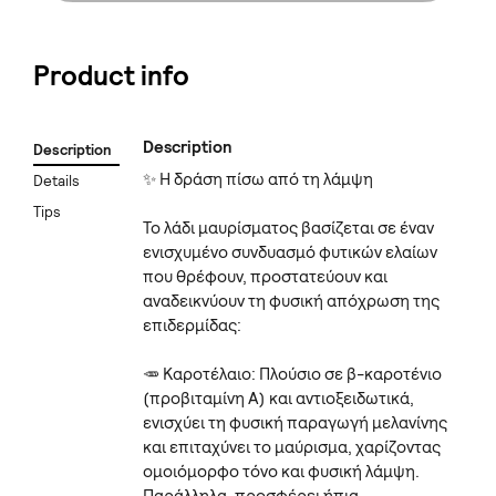
Product info
Description
Description
✨ Η δράση πίσω από τη λάμψη
Details
Tips
Το λάδι μαυρίσματος βασίζεται σε έναν
ενισχυμένο συνδυασμό φυτικών ελαίων
που θρέφουν, προστατεύουν και
αναδεικνύουν τη φυσική απόχρωση της
επιδερμίδας:
🥕 Καροτέλαιο: Πλούσιο σε β-καροτένιο
(προβιταμίνη Α) και αντιοξειδωτικά,
ενισχύει τη φυσική παραγωγή μελανίνης
και επιταχύνει το μαύρισμα, χαρίζοντας
ομοιόμορφο τόνο και φυσική λάμψη.