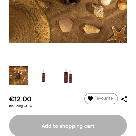
€12.00
Favourite
Including VAT%
Add to shopping cart