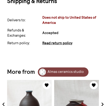
Shipping & Returns
Does not ship to United States of
Delivers to:
America
Refunds &
Accepted
Exchanges:
Return policy:
Read return policy
More from
Almas ceramics studio