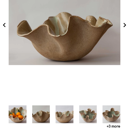
+3 more