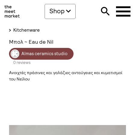
Shop
Kitchenware
Μπολ ~ Eau de Nil
Almas ceramics studio
0 reviews
Ανοιχτές πράσινες και γαλάζιες ανταύγειες και κυματισμοί
του Νείλου