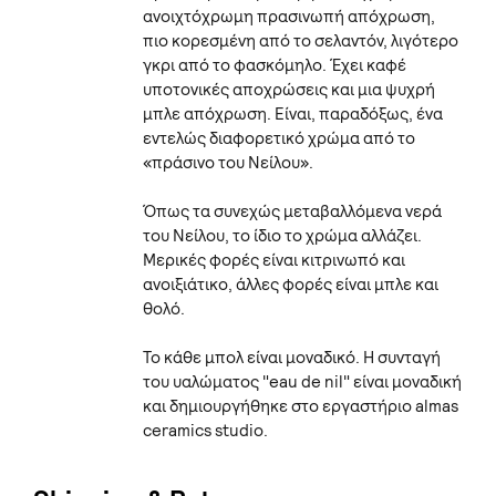
ανοιχτόχρωμη πρασινωπή απόχρωση,
πιο κορεσμένη από το σελαντόν, λιγότερο
γκρι από το φασκόμηλο. Έχει καφέ
υποτονικές αποχρώσεις και μια ψυχρή
μπλε απόχρωση. Είναι, παραδόξως, ένα
εντελώς διαφορετικό χρώμα από το
«πράσινο του Νείλου».
Όπως τα συνεχώς μεταβαλλόμενα νερά
του Νείλου, το ίδιο το χρώμα αλλάζει.
Μερικές φορές είναι κιτρινωπό και
ανοιξιάτικο, άλλες φορές είναι μπλε και
θολό.
Το κάθε μπολ είναι μοναδικό. Η συνταγή
του υαλώματος "eau de nil" είναι μοναδική
και δημιουργήθηκε στο εργαστήριο almas
ceramics studio.