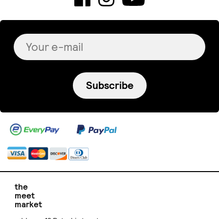
Subscribe
the
meet
market