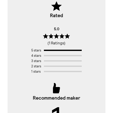
Rated
5.0
(1 Ratings)
5 stars
4 stars
3 stars
2 stars
1 stars
Recommended maker