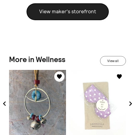
View maker's storefront
More in Wellness
View all