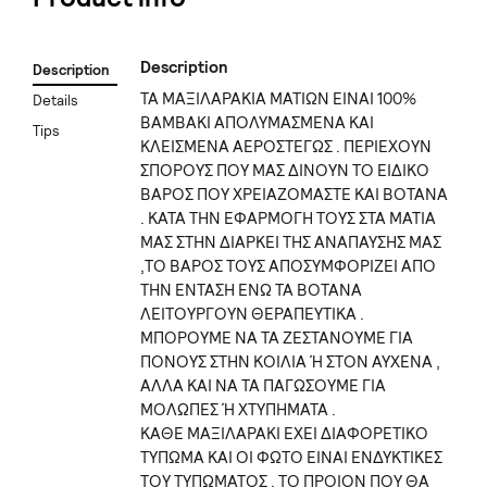
Description
Description
ΤΑ ΜΑΞΙΛΑΡΑΚΙΑ ΜΑΤΙΩΝ ΕΙΝΑΙ 100%
Details
ΒΑΜΒΑΚΙ ΑΠΟΛΥΜΑΣΜΕΝΑ ΚΑΙ
Tips
ΚΛΕΙΣΜΕΝΑ ΑΕΡΟΣΤΕΓΩΣ . ΠΕΡΙΕΧΟΥΝ
ΣΠΟΡΟΥΣ ΠΟΥ ΜΑΣ ΔΙΝΟΥΝ ΤΟ ΕΙΔΙΚΟ
ΒΑΡΟΣ ΠΟΥ ΧΡΕΙΑΖΟΜΑΣΤΕ ΚΑΙ ΒΟΤΑΝΑ
. ΚΑΤΑ ΤΗΝ ΕΦΑΡΜΟΓΗ ΤΟΥΣ ΣΤΑ ΜΑΤΙΑ
ΜΑΣ ΣΤΗΝ ΔΙΑΡΚΕΙ ΤΗΣ ΑΝΑΠΑΥΣΗΣ ΜΑΣ
,ΤΟ ΒΑΡΟΣ ΤΟΥΣ ΑΠΟΣΥΜΦΟΡΙΖΕΙ ΑΠΟ
ΤΗΝ ΕΝΤΑΣΗ ΕΝΩ ΤΑ ΒΟΤΑΝΑ
ΛΕΙΤΟΥΡΓΟΥΝ ΘΕΡΑΠΕΥΤΙΚΑ .
ΜΠΟΡΟΥΜΕ ΝΑ ΤΑ ΖΕΣΤΑΝΟΥΜΕ ΓΙΑ
ΠΟΝΟΥΣ ΣΤΗΝ ΚΟΙΛΙΑ Ή ΣΤΟΝ ΑΥΧΕΝΑ ,
ΑΛΛΑ ΚΑΙ ΝΑ ΤΑ ΠΑΓΩΣΟΥΜΕ ΓΙΑ
ΜΟΛΩΠΕΣ Ή ΧΤΥΠΗΜΑΤΑ .
ΚΑΘΕ ΜΑΞΙΛΑΡΑΚΙ ΕΧΕΙ ΔΙΑΦΟΡΕΤΙΚΟ
ΤΥΠΩΜΑ ΚΑΙ ΟΙ ΦΩΤΟ ΕΙΝΑΙ ΕΝΔΥΚΤΙΚΕΣ
ΤΟΥ ΤΥΠΩΜΑΤΟΣ . ΤΟ ΠΡΟΙΟΝ ΠΟΥ ΘΑ