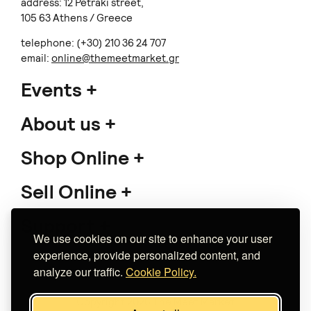
address: 12 Petraki street,
105 63 Athens / Greece
telephone: (+30) 210 36 24 707
email:
online@themeetmarket.gr
Events
About us
Shop Online
Sell Online
Support
We use cookies on our site to enhance your user
experience, provide personalized content, and
analyze our traffic.
Cookie Policy.
Copyright 2026 The Meet Market