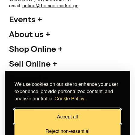
email:
online@themeetmarket.gr
Events
About us
Shop Online
Sell Online
Support
We use cookies on our site to enhance your user
experience, provide personalized content, and
analyze our traffic.
Cookie Policy.
Copyright 2026 The Meet Market
Accept all
Κατασκευή eshop
Noetik
Reject non-essential