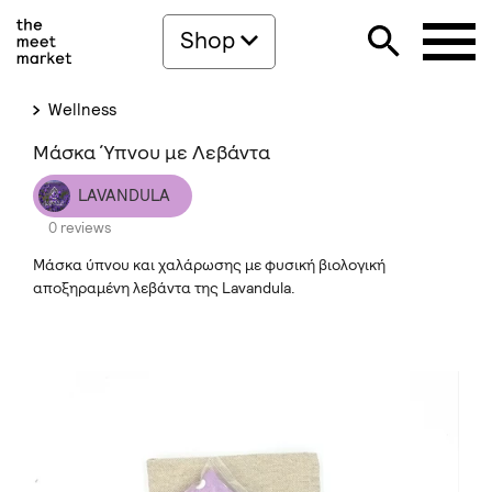
Shop
Wellness
Μάσκα Ύπνου με Λεβάντα
LAVANDULA
0 reviews
Μάσκα ύπνου και χαλάρωσης με φυσική βιολογική
αποξηραμένη λεβάντα της Lavandula.