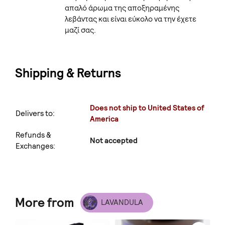
απαλό άρωμα της αποξηραμένης
λεβάντας και είναι εύκολο να την έχετε
μαζί σας.
Shipping & Returns
Does not ship to United States of
Delivers to:
America
Refunds &
Not accepted
Exchanges:
More from
LAVANDULA