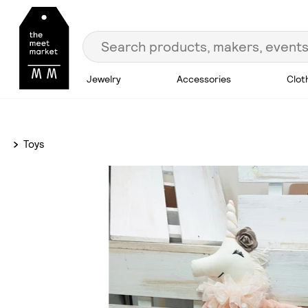
Jewelry
Accessories
Clot
Toys