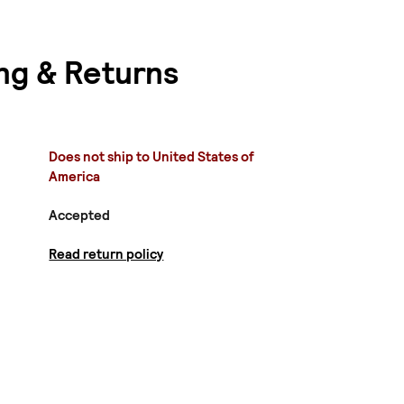
ng & Returns
Does not ship to United States of
America
Accepted
Read return policy