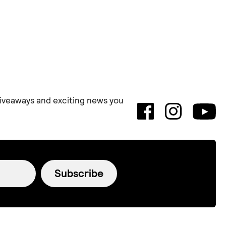
 giveaways and exciting news you
Subscribe