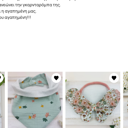
νανεώνει την γκαρνταρόμπα της.
ι η αγαπημένη μας.
 σου αγαπημένη!!!