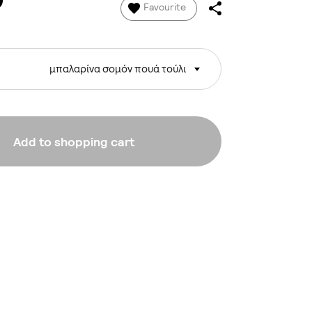
0
Favourite
μπαλαρίνα σομόν πουά τούλι
Add to shopping cart