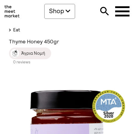
Shop
Eat
Thyme Honey 450gr
Άγρια Νομή
0 reviews