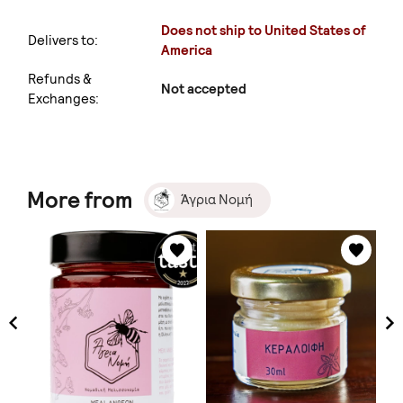
Does not ship to United States of
Delivers to:
America
Refunds &
Not accepted
Exchanges:
More from
Άγρια Νομή