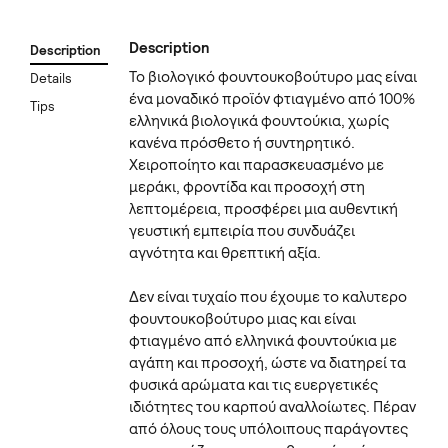
Description
Description
Το βιολογικό φουντουκοβούτυρο μας είναι
Details
ένα μοναδικό προϊόν φτιαγμένο από 100%
Tips
ελληνικά βιολογικά φουντούκια, χωρίς
κανένα πρόσθετο ή συντηρητικό.
Χειροποίητο και παρασκευασμένο με
μεράκι, φροντίδα και προσοχή στη
λεπτομέρεια, προσφέρει μια αυθεντική
γευστική εμπειρία που συνδυάζει
αγνότητα και θρεπτική αξία.
Δεν είναι τυχαίο που έχουμε το καλυτερο
φουντουκοβούτυρο μιας και είναι
φτιαγμένο από ελληνικά φουντούκια με
αγάπη και προσοχή, ώστε να διατηρεί τα
φυσικά αρώματα και τις ευεργετικές
ιδιότητες του καρπού αναλλοίωτες. Πέραν
από όλους τους υπόλοιπους παράγοντες