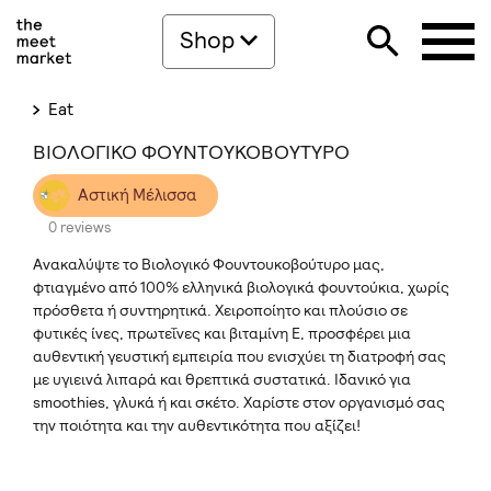
Shop
Eat
ΒΙΟΛΟΓΙΚΟ ΦΟΥΝΤΟΥΚΟΒΟΥΤΥΡΟ
Αστική Μέλισσα
0 reviews
Ανακαλύψτε το Βιολογικό Φουντουκοβούτυρο μας,
φτιαγμένο από 100% ελληνικά βιολογικά φουντούκια, χωρίς
πρόσθετα ή συντηρητικά. Χειροποίητο και πλούσιο σε
φυτικές ίνες, πρωτεΐνες και βιταμίνη Ε, προσφέρει μια
αυθεντική γευστική εμπειρία που ενισχύει τη διατροφή σας
με υγιεινά λιπαρά και θρεπτικά συστατικά. Ιδανικό για
smoothies, γλυκά ή και σκέτο. Χαρίστε στον οργανισμό σας
την ποιότητα και την αυθεντικότητα που αξίζει!