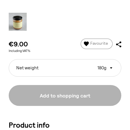
€9.00
Favourite
Including VAT%
Net weight
180g
Add to shopping cart
Product info