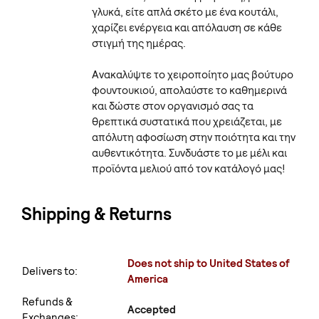
γλυκά, είτε απλά σκέτο με ένα κουτάλι,
χαρίζει ενέργεια και απόλαυση σε κάθε
στιγμή της ημέρας.
Ανακαλύψτε το χειροποίητο μας βούτυρο
φουντουκιού, απολαύστε το καθημερινά
και δώστε στον οργανισμό σας τα
θρεπτικά συστατικά που χρειάζεται, με
απόλυτη αφοσίωση στην ποιότητα και την
αυθεντικότητα. Συνδυάστε το με μέλι και
προϊόντα μελιού από τον κατάλογό μας!
Shipping & Returns
Does not ship to United States of
Delivers to:
America
Refunds &
Accepted
Exchanges: