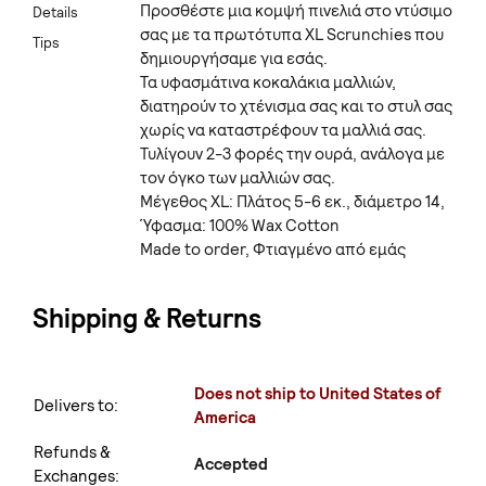
Προσθέστε μια κομψή πινελιά στο ντύσιμο
Details
σας με τα πρωτότυπα XL Scrunchies που
Tips
δημιουργήσαμε για εσάς.
Τα υφασμάτινα κοκαλάκια μαλλιών,
διατηρούν το χτένισμα σας και το στυλ σας
χωρίς να καταστρέφουν τα μαλλιά σας.
Τυλίγουν 2-3 φορές την ουρά, ανάλογα με
τον όγκο των μαλλιών σας.
Μέγεθος XL: Πλάτος 5-6 εκ., διάμετρο 14,
Ύφασμα: 100% Wax Cotton
Made to order, Φτιαγμένο από εμάς
Shipping & Returns
Does not ship to United States of
Delivers to:
America
Refunds &
Accepted
Exchanges: