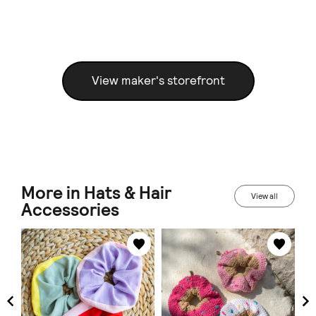
View maker's storefront
More in Hats & Hair
View all
Accessories