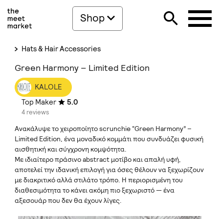
Shop
Hats & Hair Accessories
Green Harmony – Limited Edition
KALOLE
Top Maker
5.0
4 reviews
Ανακάλυψε το χειροποίητο scrunchie “Green Harmony” –
Limited Edition, ένα μοναδικό κομμάτι που συνδυάζει φυσική
αισθητική και σύγχρονη κομψότητα.
Με ιδιαίτερο πράσινο abstract μοτίβο και απαλή υφή,
αποτελεί την ιδανική επιλογή για όσες θέλουν να ξεχωρίζουν
με διακριτικό αλλά στιλάτο τρόπο. Η περιορισμένη του
διαθεσιμότητα το κάνει ακόμη πιο ξεχωριστό — ένα
αξεσουάρ που δεν θα έχουν λίγες.