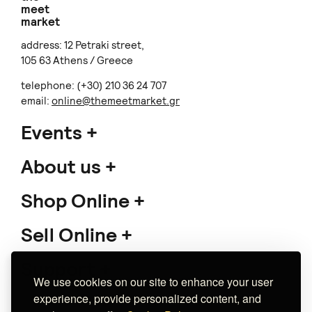
meet
market
address: 12 Petraki street,
105 63 Athens / Greece
telephone: (+30) 210 36 24 707
email:
online@themeetmarket.gr
Events
About us
Shop Online
Sell Online
Support
We use cookies on our site to enhance your user
experience, provide personalized content, and