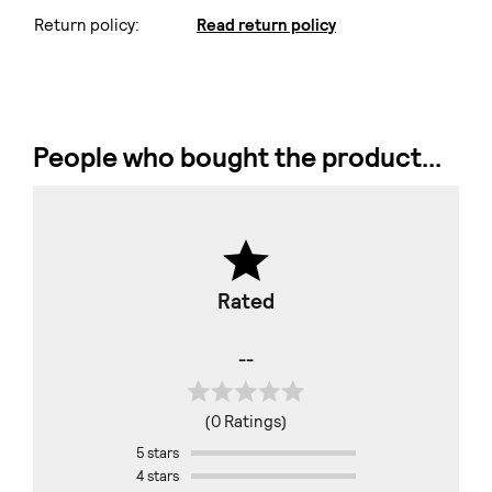
Return policy:
Read return policy
People who bought the product...
Rated
--
(0 Ratings)
5 stars
4 stars