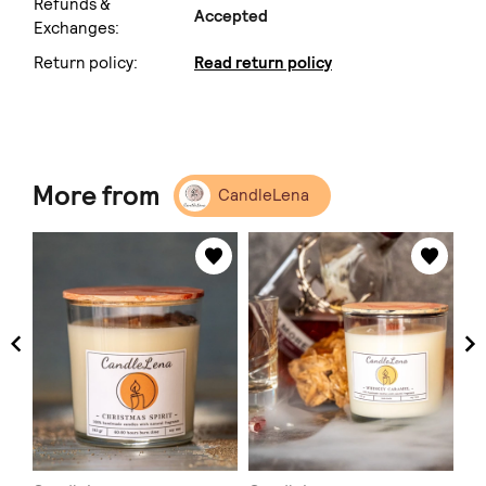
Refunds &
Accepted
Exchanges:
Return policy:
Read return policy
More from
CandleLena