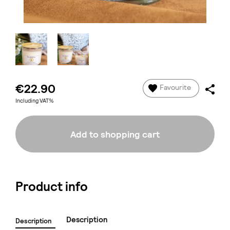
€22.90
Favourite
Including VAT%
Add to shopping cart
Product info
Description
Description