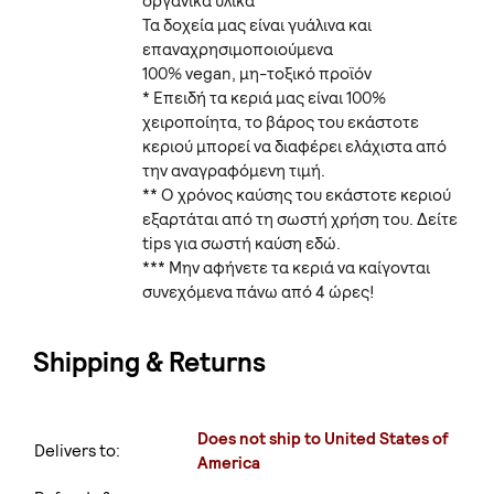
οργανικά υλικά
Τα δοχεία μας είναι γυάλινα και
επαναχρησιμοποιούμενα
100% vegan, μη-τοξικό προϊόν
* Επειδή τα κεριά μας είναι 100%
χειροποίητα, το βάρος του εκάστοτε
κεριού μπορεί να διαφέρει ελάχιστα από
την αναγραφόμενη τιμή.
** Ο χρόνος καύσης του εκάστοτε κεριού
εξαρτάται από τη σωστή χρήση του. Δείτε
tips για σωστή καύση εδώ.
*** Μην αφήνετε τα κεριά να καίγονται
συνεχόμενα πάνω από 4 ώρες!
Shipping & Returns
Does not ship to United States of
Delivers to:
America