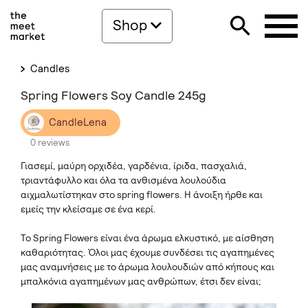
Shop
Candles
Spring Flowers Soy Candle 245g
CandleLena
0 reviews
Γιασεμί, μαύρη ορχιδέα, γαρδένια, ίριδα, πασχαλιά,
τριαντάφυλλο και όλα τα ανθισμένα λουλούδια
αιχμαλωτίστηκαν στο spring flowers. H άνοιξη ήρθε και
εμείς την κλείσαμε σε ένα κερί.
Το Spring Flowers είναι ένα άρωμα ελκυστικό, με αίσθηση
καθαριότητας. Όλοι μας έχουμε συνδέσει τις αγαπημένες
μας αναμνήσεις με το άρωμα λουλουδιών από κήπους και
μπαλκόνια αγαπημένων μας ανθρώπων, έτσι δεν είναι;