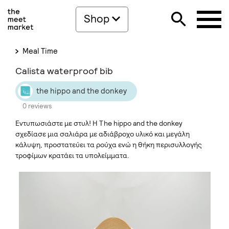
Shop
Meal Time
Calista waterproof bib
the hippo and the donkey
0 reviews
Εντυπωσιάστε με στυλ! Η The hippo and the donkey
σχεδίασε μια σαλιάρα με αδιάβροχο υλικό και μεγάλη
κάλυψη, προστατεύει τα ρούχα ενώ η θήκη περισυλλογής
τροφίμων κρατάει τα υπολείμματα.