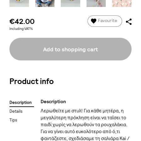
€42.00
Favourite
Including VAT%
Add to shopping cart
Product info
Description
Description
Λερωθείτε με στυλ! Για κάθε μητέρα, η
Details
μεγαλύτερη πρόκληση είναι να ταΐσει το
Tips
παιδί χωρίς να λερωθούν τα ρουχαλάκια.
Για να γίνει αυτό ευκολότερο από ό,τι
φαντάζεστε, σχεδιάσαμε τη σαλιάρα Kai /