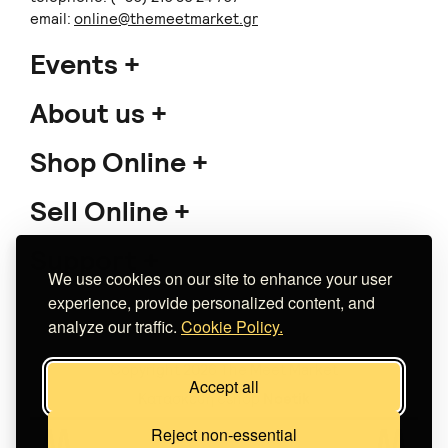
email:
online@themeetmarket.gr
Events
About us
Shop Online
Sell Online
Support
We use cookies on our site to enhance your user
experience, provide personalized content, and
analyze our traffic.
Cookie Policy.
Copyright 2026 The Meet Market
Accept all
Κατασκευή eshop
Noetik
Reject non-essential