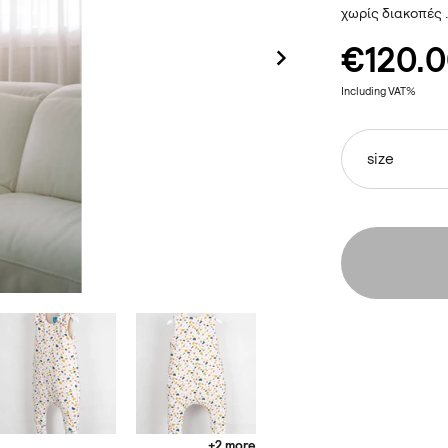
χωρίς διακοπές 
€120.
Including VAT%
size
+2 more