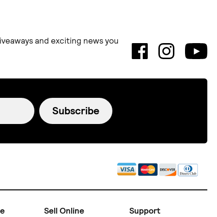
 giveaways and exciting news you
Subscribe
ne
Sell Online
Support