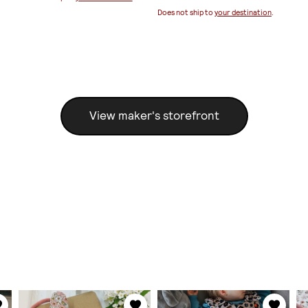
Does not ship to
your destination
.
View maker's storefront