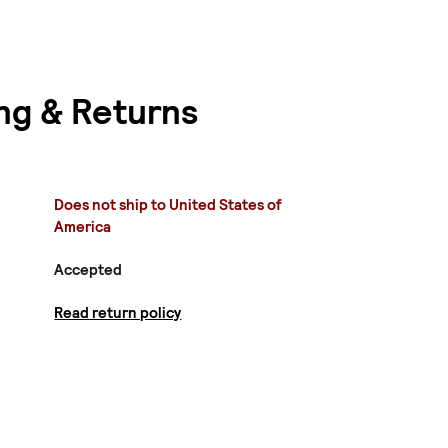
ng & Returns
Does not ship to United States of
America
Accepted
Read return policy