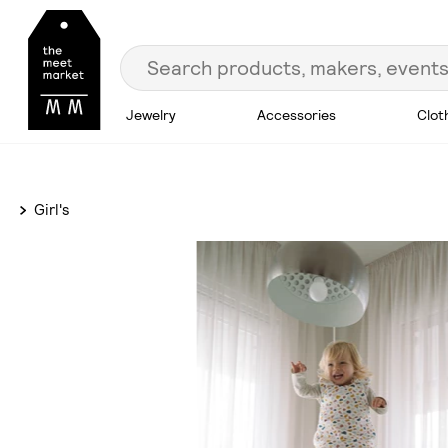
Jewelry
Accessories
Clot
Girl's