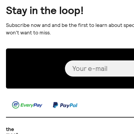
Stay in the loop!
Subscribe now and and be the first to learn about spec
won't want to miss.
the