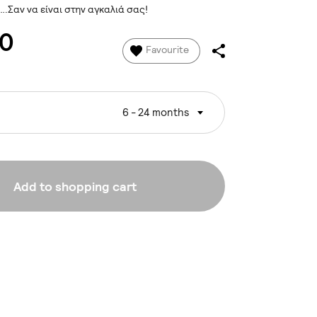
….Σαν να είναι στην αγκαλιά σας!
00
Favourite
6 - 24 months
Add to shopping cart