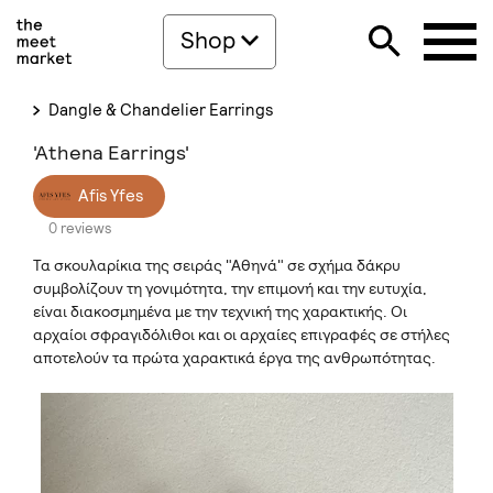
Shop
Dangle & Chandelier Earrings
'Athena Earrings'
Afis Yfes
0 reviews
Τα σκουλαρίκια της σειράς "Αθηνά" σε σχήμα δάκρυ
συμβολίζουν τη γονιμότητα, την επιμονή και την ευτυχία,
είναι διακοσμημένα με την τεχνική της χαρακτικής. Οι
αρχαίοι σφραγιδόλιθοι και οι αρχαίες επιγραφές σε στήλες
αποτελούν τα πρώτα χαρακτικά έργα της ανθρωπότητας.