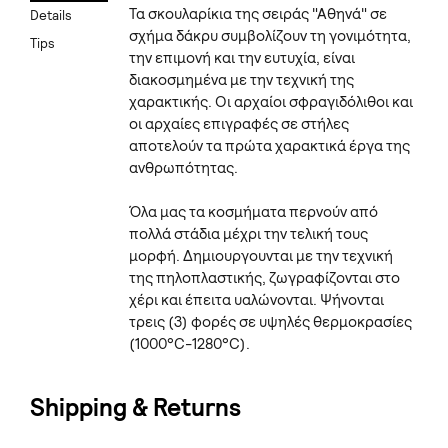
Τα σκουλαρίκια της σειράς "Αθηνά" σε
Details
σχήμα δάκρυ συμβολίζουν τη γονιμότητα,
Tips
την επιμονή και την ευτυχία, είναι
διακοσμημένα με την τεχνική της
χαρακτικής. Οι αρχαίοι σφραγιδόλιθοι και
οι αρχαίες επιγραφές σε στήλες
αποτελούν τα πρώτα χαρακτικά έργα της
ανθρωπότητας.
Όλα μας τα κοσμήματα περνούν από
πολλά στάδια μέχρι την τελική τους
μορφή. Δημιουργουνται με την τεχνική
της πηλοπλαστικής, ζωγραφίζονται στο
χέρι και έπειτα υαλώνονται. Ψήνονται
τρεις (3) φορές σε υψηλές θερμοκρασίες
(1000°C-1280°C).
Shipping & Returns