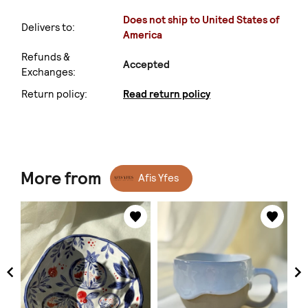
Does not ship to United States of
Delivers to:
America
Refunds &
Accepted
Exchanges:
Return policy:
Read return policy
More from
Afis Yfes