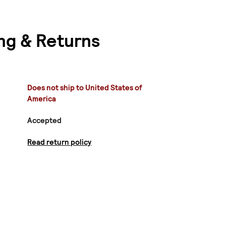
ng & Returns
Does not ship to United States of
America
Accepted
Read return policy