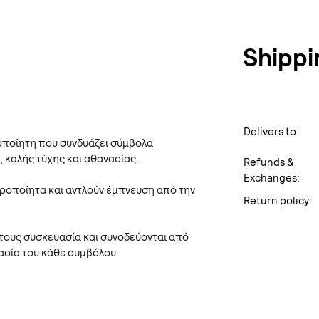
Shippi
Delivers to:
οποίητη που συνδυάζει σύμβολα
 καλής τύχης και αθανασίας.
Refunds &
Exchanges:
ειροποίητα και αντλούν έμπνευση από την
Return policy:
 τους συσκευασία και συνοδεύονται από
μασία του κάθε συμβόλου.