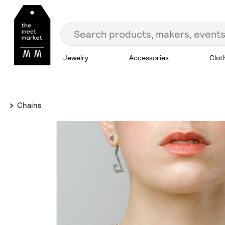
Jewelry
Accessories
Clot
Chains