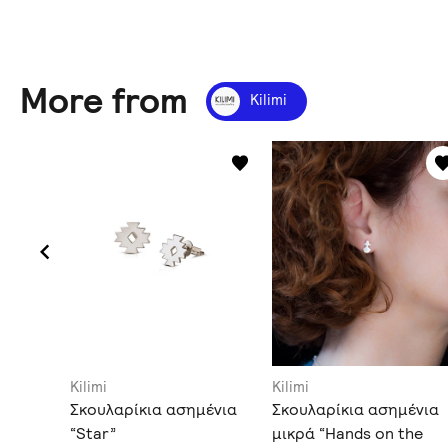
More from
Kilimi
Kilimi
Kilimi
α με
Σκουλαρίκια ασημένια
Σκουλαρίκια ασημένια
“Star”
μικρά “Hands on the