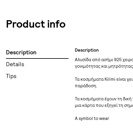
Product info
Description
Description
Αλυσίδα από ασήμι 925 χειρ
Details
γονιμότητας και μητρότητας,
Tips
Τα κοσμήματα Kilimi είναι χ
παράδοση.
Τα κοσμήματα έχουν τη δική
μια κάρτα που εξηγεί τη ση
A symbol to wear