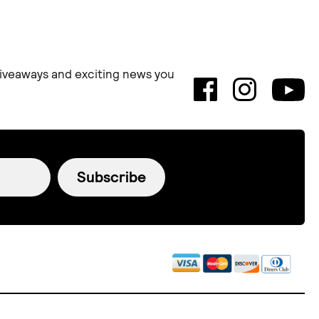
 giveaways and exciting news you
Subscribe