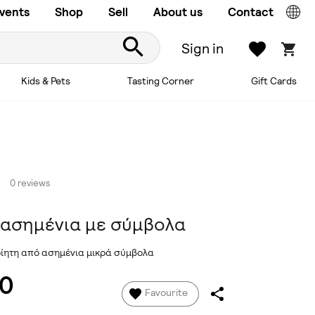
vents
Shop
Sell
About us
Contact
Sign in
Kids & Pets
Tasting Corner
Gift Cards
0 reviews
 ασημένια με σύμβολα
ίητη από ασημένια μικρά σύμβολα
00
Favourite