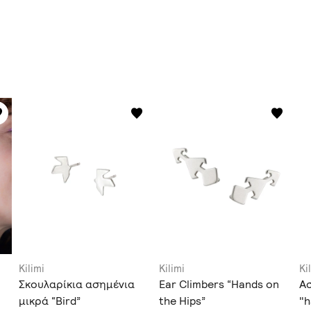
Kilimi
Kilimi
Ki
Σκουλαρίκια ασημένια
Ear Climbers “Hands on
Α
μικρά “Bird”
the Hips”
"h