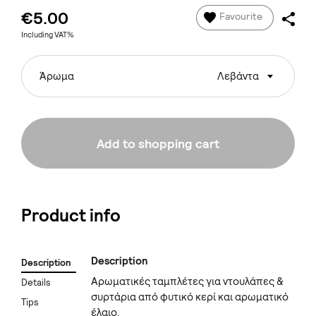
€5.00
Favourite
Including VAT%
Άρωμα
Λεβάντα
Add to shopping cart
Product info
Description
Description
Αρωματικές ταμπλέτες για ντουλάπες &
Details
συρτάρια από φυτικό κερί και αρωματικό
Tips
έλαιο.