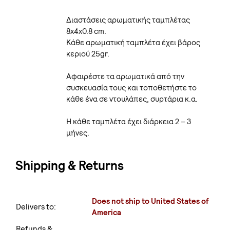
Διαστάσεις αρωματικής ταμπλέτας
8x4x0.8 cm.
Κάθε αρωματική ταμπλέτα έχει βάρος
κεριού 25gr.
Αφαιρέστε τα αρωματικά από την
συσκευασία τους και τοποθετήστε το
κάθε ένα σε ντουλάπες, συρτάρια κ.α.
Η κάθε ταμπλέτα έχει διάρκεια 2 – 3
μήνες.
Shipping & Returns
Does not ship to United States of
Delivers to:
America
Refunds &