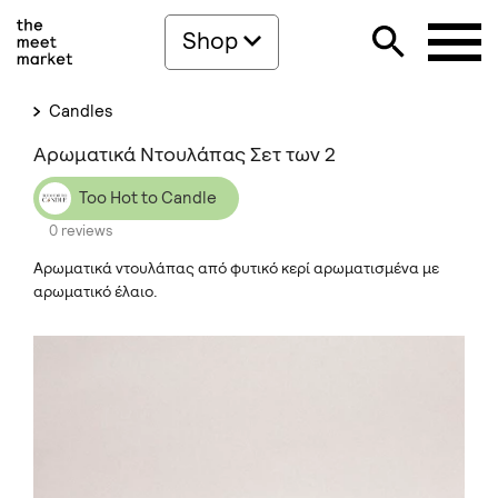
Shop
Candles
Αρωματικά Ντουλάπας Σετ των 2
Too Hot to Candle
0 reviews
Αρωματικά ντουλάπας από φυτικό κερί αρωματισμένα με
αρωματικό έλαιο.