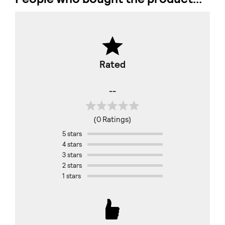
Rated
--
(0 Ratings)
5 stars
4 stars
3 stars
2 stars
1 stars