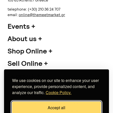
105 63 Athens / Greece
telephone: (+30) 210 36 24 707
email:
online@themeetmarket.gr
Events
About us
Shop Online
Sell Online
Support
We use cookies on our site to enhance your user
experience, provide personalized content, and
analyze our traffic.
Cookie Policy.
Copyright 2026 The Meet Market
Accept all
Κατασκευή eshop
Noetik