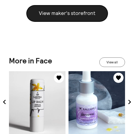
View maker's storefront
More in Face
View all