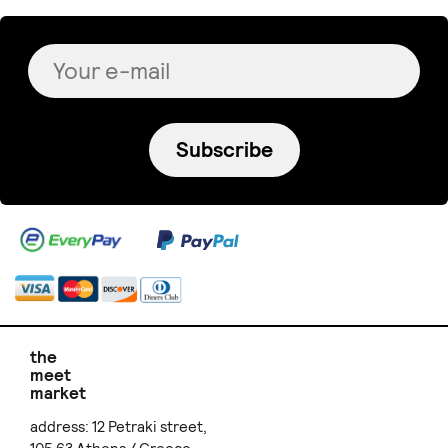
Subscribe
the
meet
market
address: 12 Petraki street,