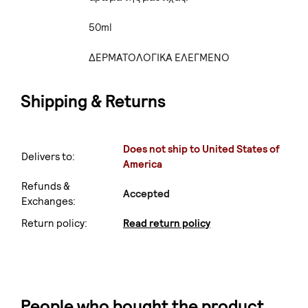
50ml
ΔΕΡΜΑΤΟΛΟΓΙΚΑ ΕΛΕΓΜΕΝΟ
Shipping & Returns
Does not ship to United States of
Delivers to:
America
Refunds &
Accepted
Exchanges:
Return policy:
Read return policy
People who bought the product...