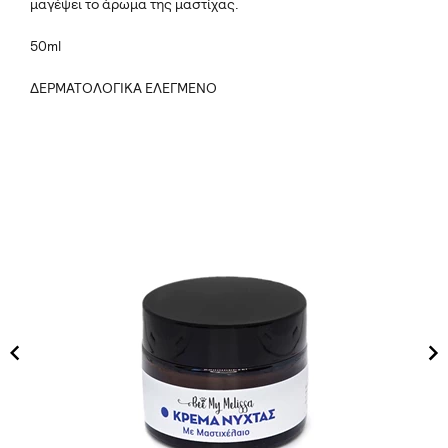
μαγέψει το άρωμα της μαστίχας.
50ml
ΔΕΡΜΑΤΟΛΟΓΙΚΑ ΕΛΕΓΜΕΝΟ