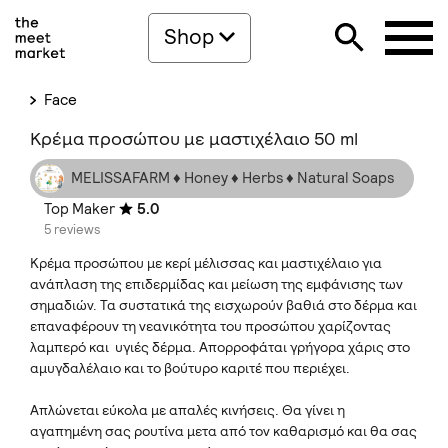
Shop
Face
Κρέμα προσώπου με μαστιχέλαιο 50 ml
MELISSAFARM ♦ Honey ♦ Herbs ♦ Natural Soaps
Top Maker
5.0
5 reviews
Κρέμα προσώπου με κερί μέλισσας και μαστιχέλαιο για
ανάπλαση της επιδερμίδας και μείωση της εμφάνισης των
σημαδιών. Τα συστατικά της εισχωρούν βαθιά στο δέρμα και
επαναφέρουν τη νεανικότητα του προσώπου χαρίζοντας
λαμπερό και υγιές δέρμα. Απορροφάται γρήγορα χάρις στο
αμυγδαλέλαιο και το βούτυρο καριτέ που περιέχει.
Απλώνεται εύκολα με απαλές κινήσεις. Θα γίνει η
αγαπημένη σας ρουτίνα μετα από τον καθαρισμό και θα σας