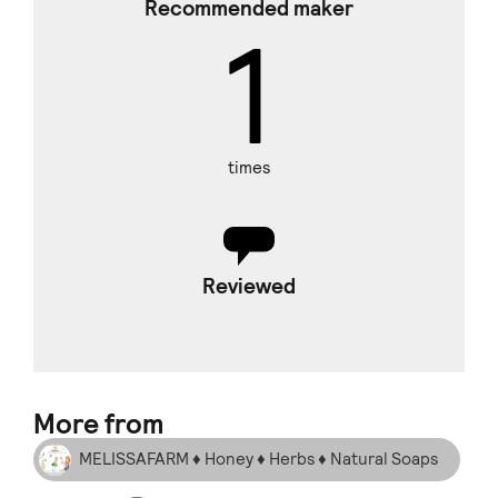
Recommended maker
1
times
Reviewed
More from
MELISSAFARM ♦ Honey ♦ Herbs ♦ Natural Soaps