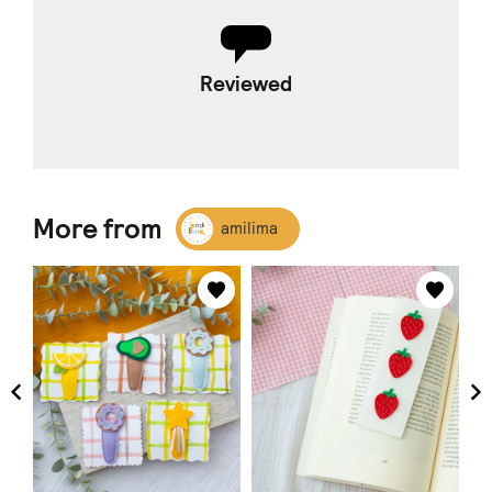
Reviewed
More from
amilima