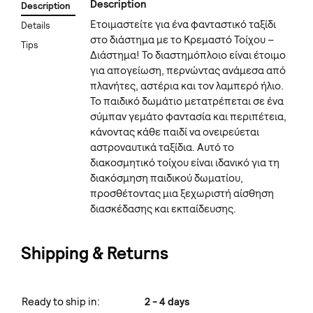
Description
Description
Ετοιμαστείτε για ένα φανταστικό ταξίδι
Details
στο διάστημα με το Κρεμαστό Τοίχου –
Tips
Διάστημα! Το διαστημόπλοιο είναι έτοιμο
για απογείωση, περνώντας ανάμεσα από
πλανήτες, αστέρια και τον λαμπερό ήλιο.
Το παιδικό δωμάτιο μετατρέπεται σε ένα
σύμπαν γεμάτο φαντασία και περιπέτεια,
κάνοντας κάθε παιδί να ονειρεύεται
αστροναυτικά ταξίδια. Αυτό το
διακοσμητικό τοίχου είναι ιδανικό για τη
διακόσμηση παιδικού δωματίου,
προσθέτοντας μια ξεχωριστή αίσθηση
διασκέδασης και εκπαίδευσης.
Shipping & Returns
Ready to ship in:
2 - 4 days