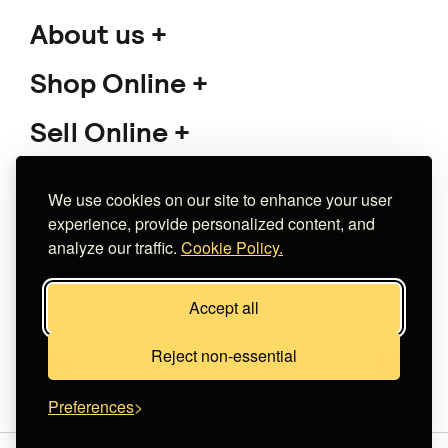
About us
Shop Online
Sell Online
Support
We use cookies on our site to enhance your user
experience, provide personalized content, and
analyze our traffic.
Cookie Policy.
Copyright 2026 The Meet Market
Accept all
Κατασκευή eshop
Noetik
Reject non-essential
Preferences