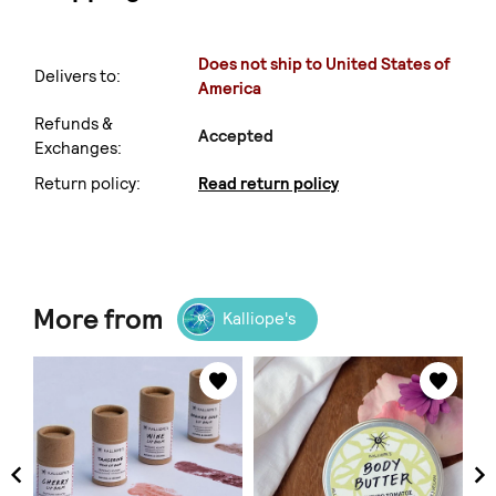
Does not ship to United States of
Delivers to:
America
Refunds &
Accepted
Exchanges:
Return policy:
Read return policy
More from
Kalliope's