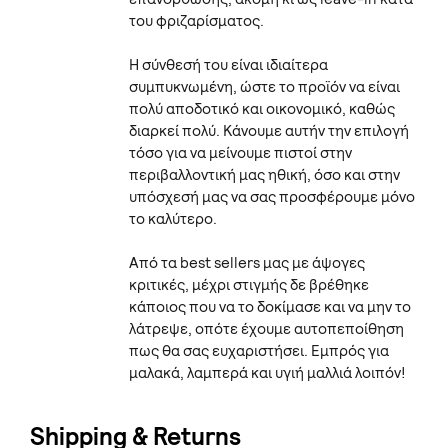
του φριζαρίσματος.
Η σύνθεσή του είναι ιδιαίτερα
συμπυκνωμένη, ώστε το προϊόν να είναι
πολύ αποδοτικό και οικονομικό, καθώς
διαρκεί πολύ. Κάνουμε αυτήν την επιλογή
τόσο για να μείνουμε πιστοί στην
περιβαλλοντική μας ηθική, όσο και στην
υπόσχεσή μας να σας προσφέρουμε μόνο
το καλύτερο.
Από τα best sellers μας με άψογες
κριτικές, μέχρι στιγμής δε βρέθηκε
κάποιος που να το δοκίμασε και να μην το
λάτρεψε, οπότε έχουμε αυτοπεποίθηση
πως θα σας ευχαριστήσει. Εμπρός για
μαλακά, λαμπερά και υγιή μαλλιά λοιπόν!
Shipping & Returns