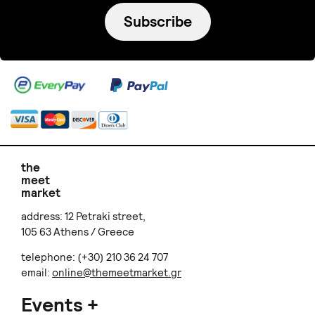
Subscribe
the
meet
market
address: 12 Petraki street,
105 63 Athens / Greece
telephone: (+30) 210 36 24 707
email:
online@themeetmarket.gr
Events