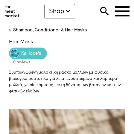
Shop
Shampoo, Conditioner & Hair Masks
Hair Mask
Kalliope's
0 reviews
Συμπυκνωμένη μαλακτική μάσκα μαλλιών με φυσικά
βιολογικά συστατικά για λεία, ενυδατωμένα και λαμπερά
μαλλιά, χωρίς κόμπους, με τη δύναμη των βοτάνων και των
φυτικών ελαίων